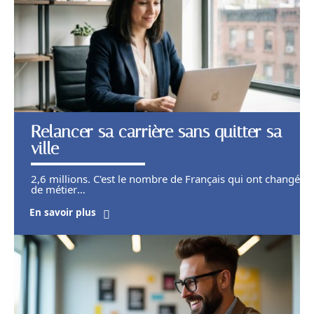
Relancer sa carrière sans quitter sa
ville
2,6 millions. C'est le nombre de Français qui ont changé
de métier
…
En savoir plus