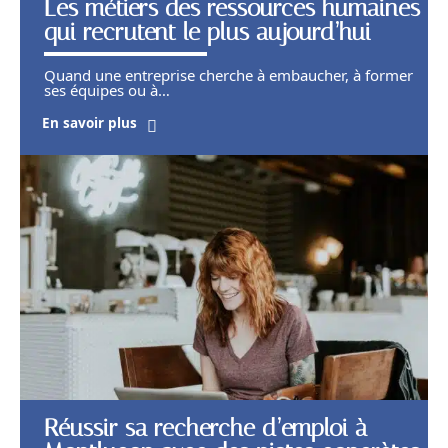
Les métiers des ressources humaines
qui recrutent le plus aujourd’hui
Quand une entreprise cherche à embaucher, à former
ses équipes ou à
…
En savoir plus
Réussir sa recherche d’emploi à