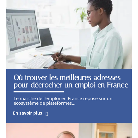
Où trouver les meilleures adresses
pour décrocher un emploi en France
Le marché de l'emploi en France repose sur un
écosystème de plateformes
…
En savoir plus