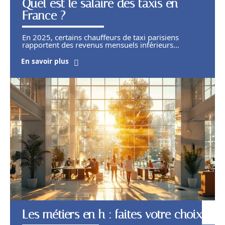
Quel est le salaire des taxis en
France ?
En 2025, certains chauffeurs de taxi parisiens
rapportent des revenus mensuels inférieurs
…
En savoir plus
Les métiers en h : faites votre choix