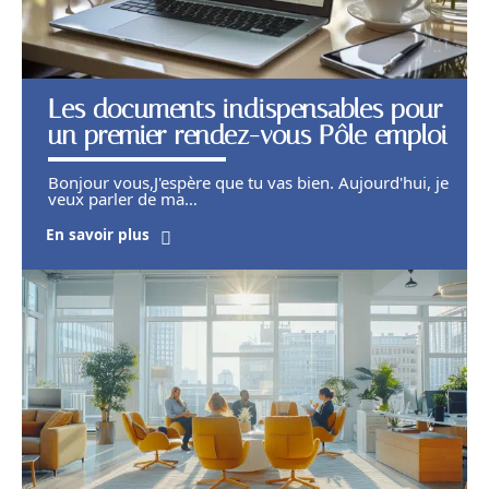
Les documents indispensables pour
un premier rendez-vous Pôle emploi
Bonjour vous,J'espère que tu vas bien. Aujourd'hui, je
veux parler de ma
…
En savoir plus