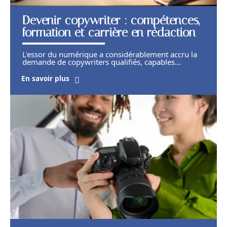
Devenir copywriter : compétences,
formation et carrière en rédaction
L'essor du numérique a considérablement accru la
demande de copywriters qualifiés, capables
…
En savoir plus