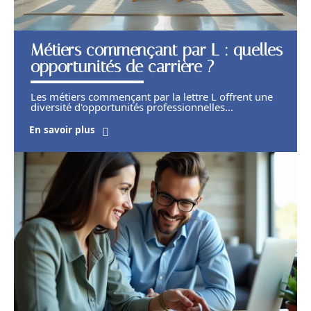
Métiers commençant par L : quelles
opportunités de carrière ?
Les métiers commençant par la lettre L offrent une
diversité d'opportunités professionnelles
…
En savoir plus