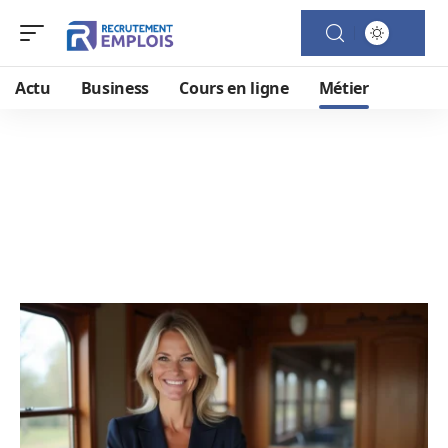
Actu
Business
Cours en ligne
Métier
Métier