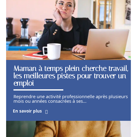
Maman à temps plein cherche travail,
les meilleures pistes pour trouver un
emploi
Reprendre une activité professionnelle après plusieurs
mois ou années consacrées à ses
…
En savoir plus