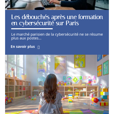
Les débouchés après une formation
en cybersécurité sur Paris
Le marché parisien de la cybersécurité ne se résume
plus aux postes
…
En savoir plus