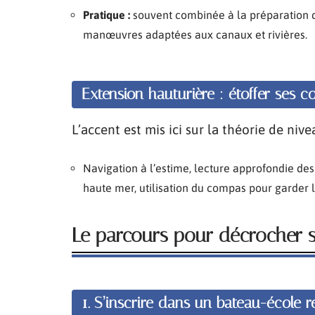
Pratique :
souvent combinée à la préparation du
manœuvres adaptées aux canaux et rivières.
Extension hauturière : étoffer ses 
L’accent est mis ici sur la théorie de niv
Navigation à l’estime, lecture approfondie des
haute mer, utilisation du compas pour garder l
Le parcours pour décrocher 
1. S’inscrire dans un
bateau-école r