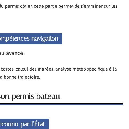
 permis côtier, cette partie permet de s’entraîner sur les
compétences navigation
eau avancé :
 cartes, calcul des marées, analyse météo spécifique à la
a bonne trajectoire.
son permis bateau
econnu par l’État