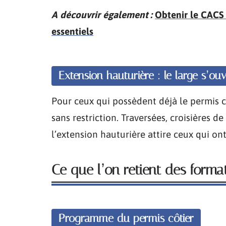
A découvrir également :
Obtenir le CACS 
essentiels
Extension hauturière : le large s’ou
Pour ceux qui possèdent déjà le permis cô
sans restriction. Traversées, croisières d
l’extension hauturière attire ceux qui ont
Ce que l’on retient des form
Programme du permis côtier