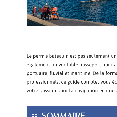
Le permis bateau n’est pas seulement un s
également un véritable passeport pour ac
portuaire, fluvial et maritime. De la for
professionnels, ce guide complet vous écl
votre passion pour la navigation en une 
SOMMAIRE