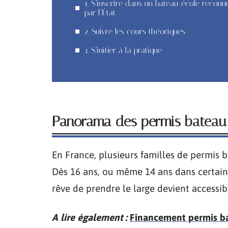
1. S’inscrire dans un bateau-école reconn
par l’État
2. Suivre les cours théoriques
3. S’initier à la pratique
Panorama des permis bateau : 
En France, plusieurs familles de permis b
Dès 16 ans, ou même 14 ans dans certains
rêve de prendre le large devient accessib
A lire également :
Financement permis bat