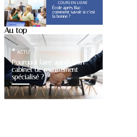
COURS EN LIGNE
École après Bac :
comment savoir si c’est
la bonne ?
Au top
ACTU
Pourquoi faire appel à un
cabinet de recrutement
spécialisé ?