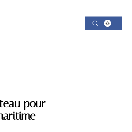
ateau pour
maritime