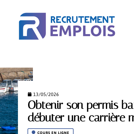
ACTU
BUSINESS
COURS EN LIGNE
MÉTIER
13/05/2026
Obtenir son permis b
débuter une carrière 
COURS EN LIGNE