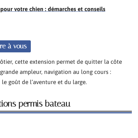
pour votre chien : démarches et conseils
vre à vous
tier, cette extension permet de quitter la côte
e grande ampleur, navigation au long cours :
 le goût de l’aventure et du large.
ations permis bateau