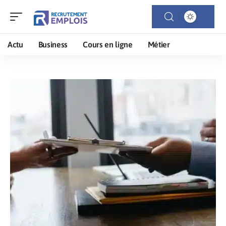
Actu
Business
Cours en ligne
Métier