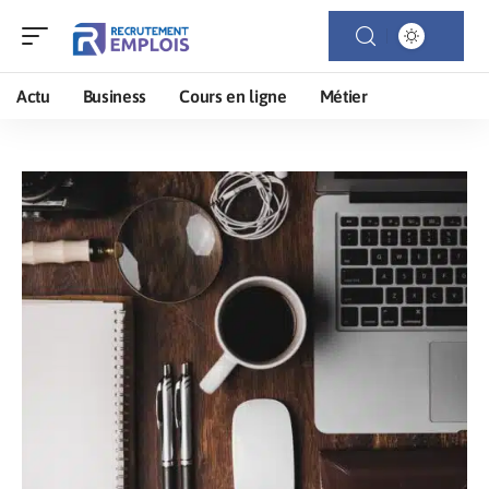
Actu
Business
Cours en ligne
Métier