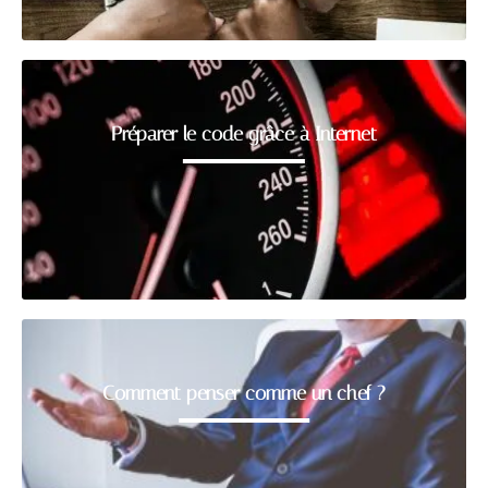
Préparer le code grâce à Internet
Comment penser comme un chef ?