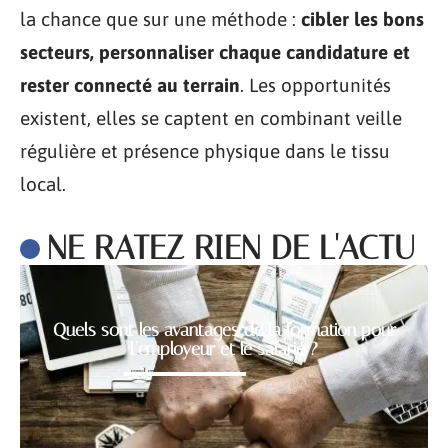
la chance que sur une méthode :
cibler les bons
secteurs, personnaliser chaque candidature et
rester connecté au terrain
. Les opportunités
existent, elles se captent en combinant veille
régulière et présence physique dans le tissu
local.
NE RATEZ RIEN DE L'ACTU
Quels sont les avantages de la formation pour
l’employeur et le salarié ?