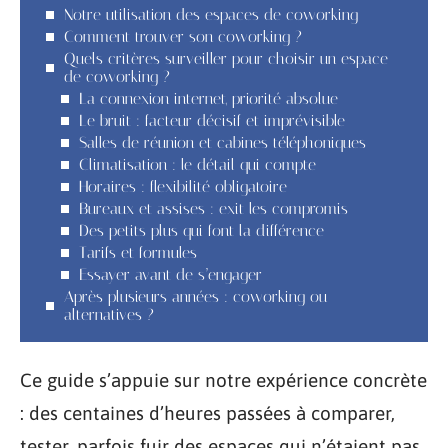
Notre utilisation des espaces de coworking
Comment trouver son coworking ?
Quels critères surveiller pour choisir un espace
de coworking ?
La connexion internet, priorité absolue
Le bruit : facteur décisif et imprévisible
Salles de réunion et cabines téléphoniques
Climatisation : le détail qui compte
Horaires : flexibilité obligatoire
Bureaux et assises : exit les compromis
Des petits plus qui font la différence
Tarifs et formules
Essayer avant de s’engager
Après plusieurs années : coworking ou
alternatives ?
Ce guide s’appuie sur notre expérience concrète
: des centaines d’heures passées à comparer,
tester, parfois fuir des espaces qui n’étaient pas