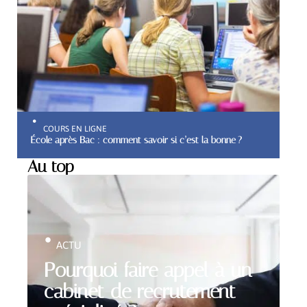
COURS EN LIGNE
École après Bac : comment savoir si c’est la bonne ?
Au top
ACTU
Pourquoi faire appel à un
cabinet de recrutement