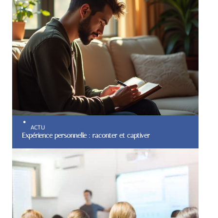
ACTU
Expérience personnelle : raconter et captiver