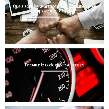
Quels sont les avantages de la formation pour
l’employeur et le salarié ?
Préparer le code grâce à Internet