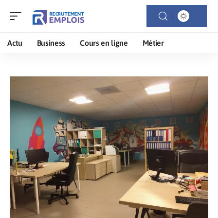
Actu
Business
Cours en ligne
Métier