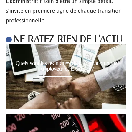
L’administratif, loin d’être un simple détail,
s’invite en première ligne de chaque transition
professionnelle.
NE RATEZ RIEN DE L'ACTU
Quels sont les avantages de la formation pour
l’employeur et le salarié ?