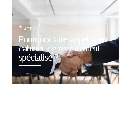
ACTU
Pourquoi faire appel à un
cabinet de recrutement
spécialisé ?