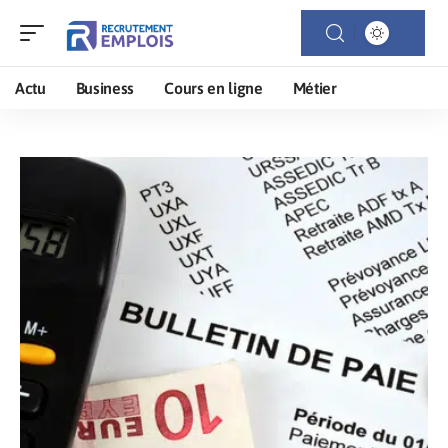
Actu
Business
Cours en ligne
Métier