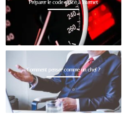
Préparer le code grâce à Internet
Comment penser comme un chef ?