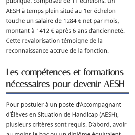
publique, composée de 11 échelons. Un
AESH à temps plein situé au 1er échelon
touche un salaire de 1284 € net par mois,
montant à 1412 € après 6 ans d’ancienneté.
Cette revalorisation témoigne de la
reconnaissance accrue de la fonction.
Les compétences et formations
nécessaires pour devenir AESH
Pour postuler à un poste d’Accompagnant
d’Élèves en Situation de Handicap (AESH),
plusieurs critères sont requis. D’abord, avoir
au moins le bac ou un diplôme équivalent.