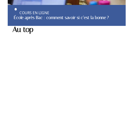
COURS EN LIGNE
École après Bac : comment savoir si c’est la bonne ?
Au top
ACTU
Pourquoi faire appel à un
cabinet de recrutement
spécialisé ?