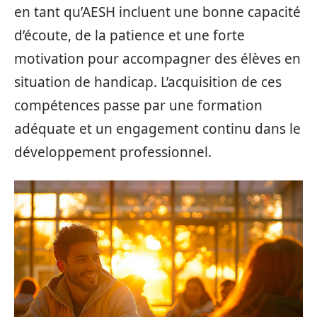
en tant qu’AESH incluent une bonne capacité
d’écoute, de la patience et une forte
motivation pour accompagner des élèves en
situation de handicap. L’acquisition de ces
compétences passe par une formation
adéquate et un engagement continu dans le
développement professionnel.