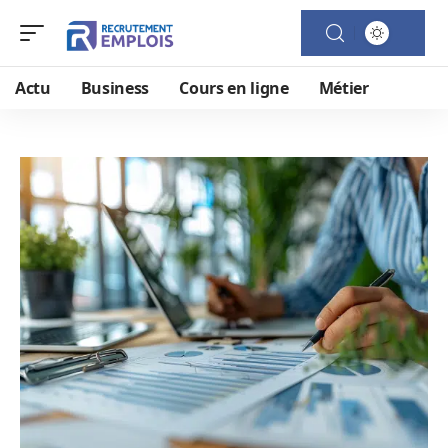
Actu
Business
Cours en ligne
Métier