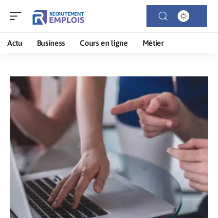
Actu
Business
Cours en ligne
Métier