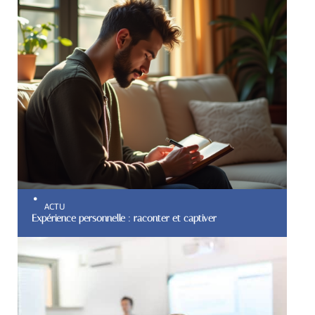
ACTU
Expérience personnelle : raconter et captiver