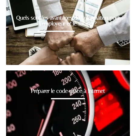
Quels sont les avantages de la formation pour
l’employeur et le salarié ?
Préparer le code grâce à Internet