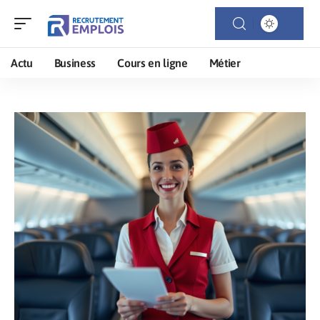
Actu
Business
Cours en ligne
Métier