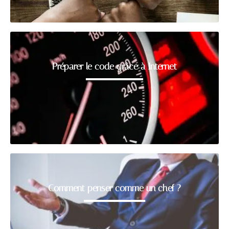
Préparer le code grâce à Internet
Comment penser comme un chef ?