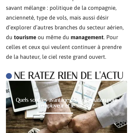
savant mélange : politique de la compagnie,
ancienneté, type de vols, mais aussi désir
d’explorer d’autres branches du secteur aérien,
du
tourisme
ou même du
management
. Pour
celles et ceux qui veulent continuer à prendre
de la hauteur, le ciel reste grand ouvert.
NE RATEZ RIEN DE L'ACTU
Quels sont les avantages de la formation pour
l’employeur et le salarié ?