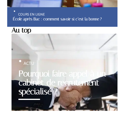
COURS EN LIGNE
École après Bac : comment savoir si c’est la bonne ?
Au top
ACTU
Pourquoi faire appel à un
cabinet de recrutement
spécialisé ?