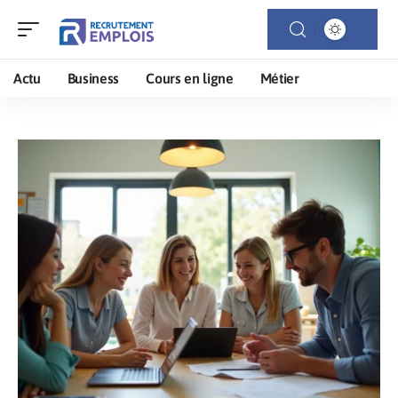
Actu
Business
Cours en ligne
Métier