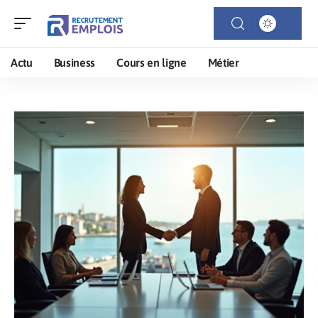
Actu
Business
Cours en ligne
Métier