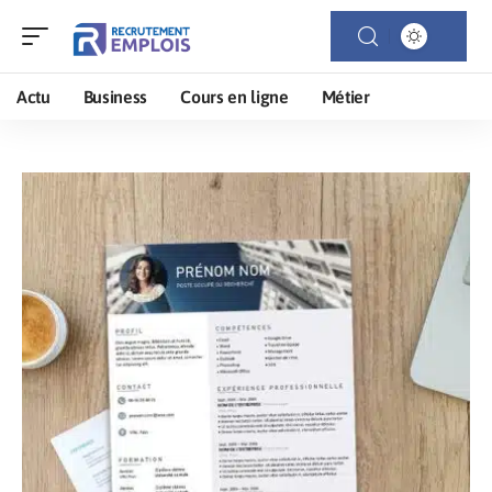
Actu
Business
Cours en ligne
Métier