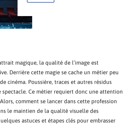
rait magique, la qualité de l’image est
ve. Derrière cette magie se cache un métier peu
de cinéma. Poussière, traces et autres résidus
e spectacle. Ce métier requiert donc une attention
e. Alors, comment se lancer dans cette profession
s le maintien de la qualité visuelle des
quelques astuces et étapes clés pour embrasser