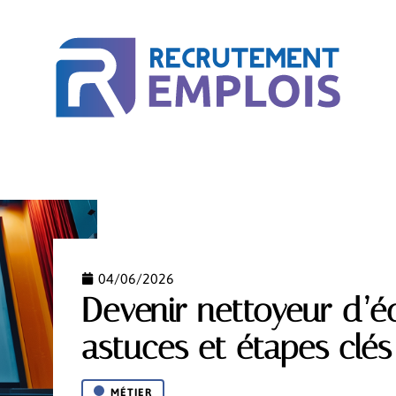
ACTU
BUSINESS
COURS EN LIGNE
MÉTIER
04/06/2026
Devenir nettoyeur d’é
astuces et étapes clés
MÉTIER