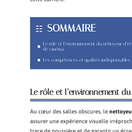
SOMMAIRE
Le rôle et l’environnement du nettoyeur d’é
de cinéma
Les compétences et qualités indispensables
Le rôle et l’environnement d
Au cœur des salles obscures, le
nettoyeu
assurer une expérience visuelle irréproch
trace de poussière et de garantir un écr