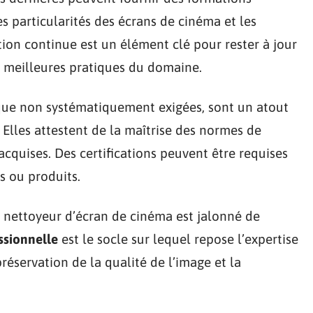
es particularités des écrans de cinéma et les
ion continue est un élément clé pour rester à jour
s meilleures pratiques du domaine.
n que non systématiquement exigées, sont un atout
Elles attestent de la maîtrise des normes de
cquises. Des certifications peuvent être requises
s ou produits.
u nettoyeur d’écran de cinéma est jalonné de
ssionnelle
est le socle sur lequel repose l’expertise
préservation de la qualité de l’image et la