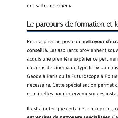
des salles de cinéma.
Le parcours de formation et le
Pour aspirer au poste de
nettoyeur d’éc
conseillé. Les aspirants proviennent sou
acquis une première expérience pertinent
d’écrans de cinéma de type Imax ou dans 
Géode à Paris ou le Futuroscope à Poitie
nécessaire. Cette spécialisation permet d
essentielles pour intervenir sur ces insta
Il est à noter que certaines entreprises
entreprises de nettoyage spécialisées
. C