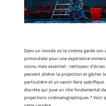
Dans un monde où le cinéma garde son att
primordiale pour une expérience immersi
connu mais essentiel : nettoyeur d’écran 
peuvent altérer la projection et gâcher l
particulière et un savoir-faire spécifiqu
discrète qui joue un rôle fondamental dan
projections cinématographiques ? Voici 
cette carrière.