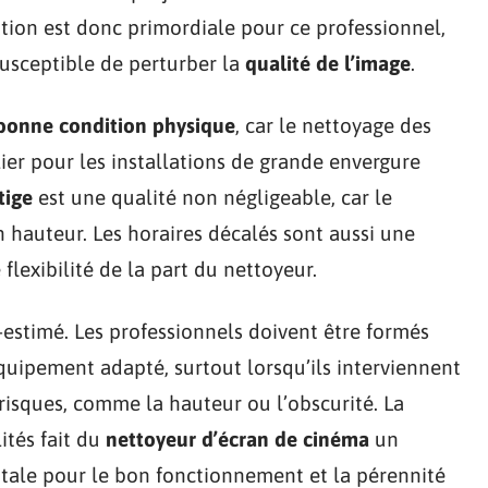
tion est donc primordiale pour ce professionnel,
susceptible de perturber la
qualité de l’image
.
bonne condition physique
, car le nettoyage des
lier pour les installations de grande envergure
tige
est une qualité non négligeable, car le
n hauteur. Les horaires décalés sont aussi une
flexibilité de la part du nettoyeur.
s-estimé. Les professionnels doivent être formés
uipement adapté, surtout lorsqu’ils interviennent
isques, comme la hauteur ou l’obscurité. La
tés fait du
nettoyeur d’écran de cinéma
un
ntale pour le bon fonctionnement et la pérennité