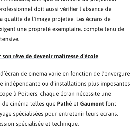
professionnel doit aussi vérifier l’absence de
a qualité de l’image projetée. Les écrans de
exigent une propreté exemplaire, compte tenu de
ntensive.
r son rêve de devenir maîtresse d'école
d’écran de cinéma varie en fonction de l’envergure
alle indépendante ou d’installations plus imposantes
scope à Poitiers, chaque écran nécessite une
s de cinéma telles que
Pathé
et
Gaumont
font
yage spécialisées pour entretenir leurs écrans,
ssion spécialisée et technique.