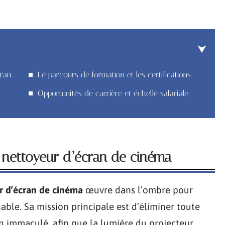
cran
Le parcours de formation et les certifications
Opportunités de carrière et échelle salariale
u nettoyeur d’écran de cinéma
r d’écran de cinéma
œuvre dans l’ombre pour
able. Sa mission principale est d’éliminer toute
an immaculé, afin que la lumière du projecteur