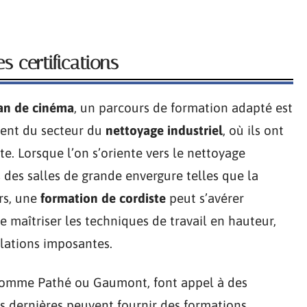
s certifications
ran de cinéma
, un parcours de formation adapté est
vent du secteur du
nettoyage industriel
, où ils ont
e. Lorsque l’on s’oriente vers le nettoyage
des salles de grande envergure telles que la
rs, une
formation de cordiste
peut s’avérer
e maîtriser les techniques de travail en hauteur,
llations imposantes.
, comme Pathé ou Gaumont, font appel à des
es dernières peuvent fournir des formations