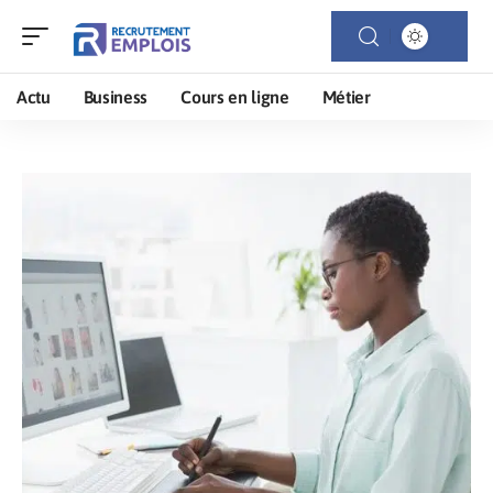
Actu
Business
Cours en ligne
Métier