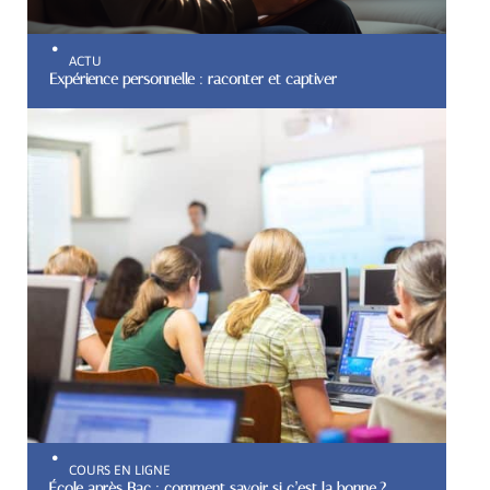
ACTU
Expérience personnelle : raconter et captiver
COURS EN LIGNE
École après Bac : comment savoir si c’est la bonne ?