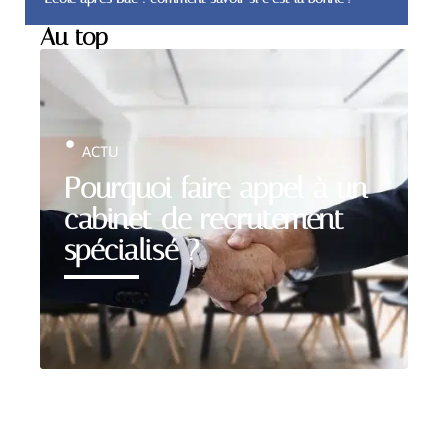
Au top
ACTU
Pourquoi faire appel à un
cabinet de recrutement
spécialisé ?