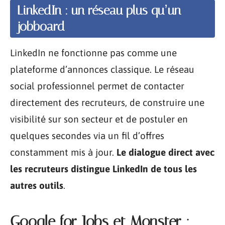
LinkedIn : un réseau plus qu’un
jobboard
LinkedIn ne fonctionne pas comme une
plateforme d’annonces classique. Le réseau
social professionnel permet de contacter
directement des recruteurs, de construire une
visibilité sur son secteur et de postuler en
quelques secondes via un fil d’offres
constamment mis à jour.
Le dialogue direct avec
les recruteurs distingue LinkedIn de tous les
autres outils
.
Google for Jobs et Monster :