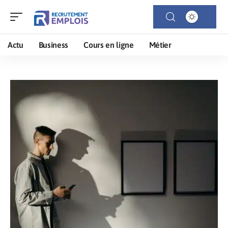
Actu
Business
Cours en ligne
Métier