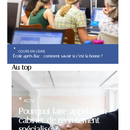
COURS EN LIGNE
École après Bac : comment savoir si c’est la bonne ?
Au top
ACTU
Pourquoi faire appel à un
cabinet de recrutement
spécialisé ?