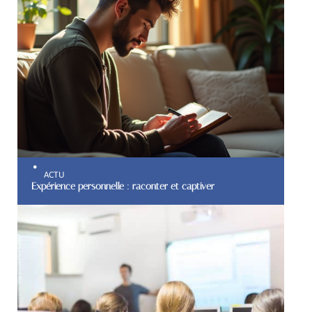
ACTU
Expérience personnelle : raconter et captiver