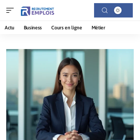
Actu
Business
Cours en ligne
Métier