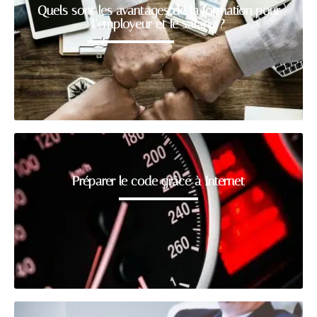
Quels sont les avantages de la formation pour
l’employeur et le salarié ?
Préparer le code grâce à Internet