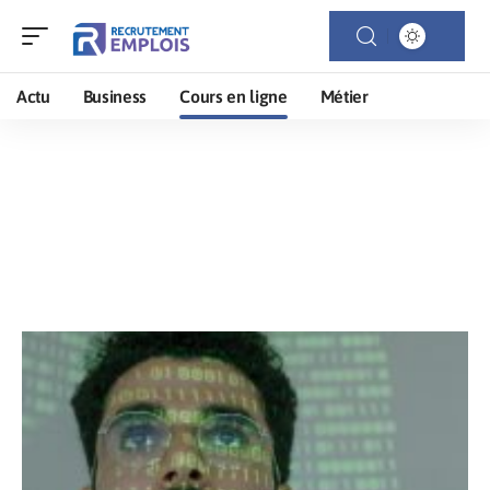
Actu
Business
Cours en ligne
Métier
Cours en ligne