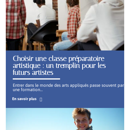
Choisir une classe préparatoire
artistique : un tremplin pour les
futurs artistes
Entrer dans le monde des arts appliqués passe souvent par
une formation
…
En savoir plus