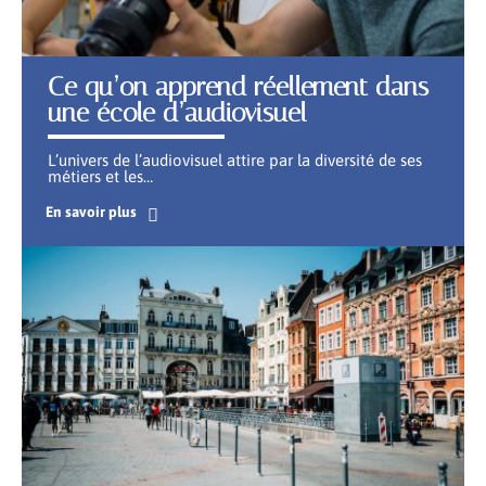
Ce qu’on apprend réellement dans
une école d’audiovisuel
L’univers de l’audiovisuel attire par la diversité de ses
métiers et les
…
En savoir plus