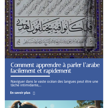
Comment apprendre à parler l’arabe
facilement et rapidement
Naviguer dans le vaste océan des langues peut être une
tâche intimidante,
…
En savoir plus