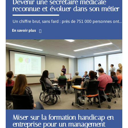
Devenir une secrétaire médicale
reconnue et évoluer dans son métier
Un chiffre brut, sans fard : près de 751 000 personnes ont
…
En savoir plus
Miser sur la formation handicap en
entreprise pour un management