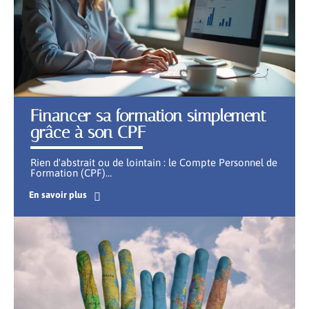
Financer sa formation simplement
grâce à son CPF
Rien d'abstrait ou de lointain : le Compte Personnel de
Formation (CPF)
…
En savoir plus