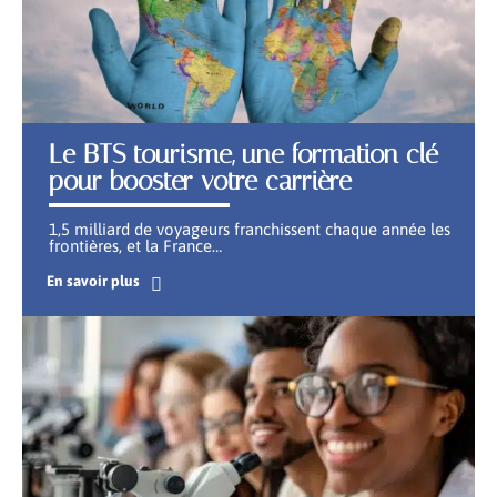
Le BTS tourisme, une formation clé
pour booster votre carrière
1,5 milliard de voyageurs franchissent chaque année les
frontières, et la France
…
En savoir plus