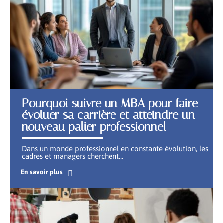
Pourquoi suivre un MBA pour faire
évoluer sa carrière et atteindre un
nouveau palier professionnel
Dans un monde professionnel en constante évolution, les
cadres et managers cherchent
…
En savoir plus