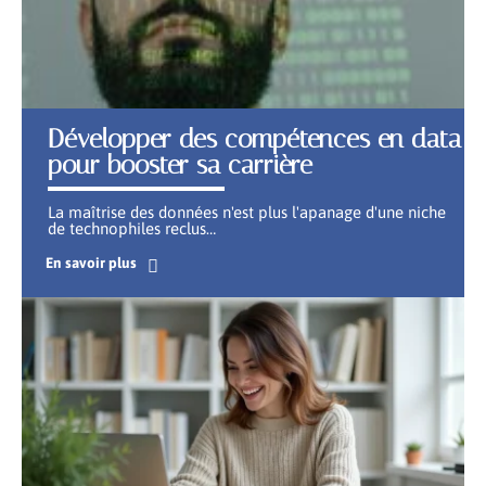
Développer des compétences en data
pour booster sa carrière
La maîtrise des données n'est plus l'apanage d'une niche
de technophiles reclus
…
En savoir plus