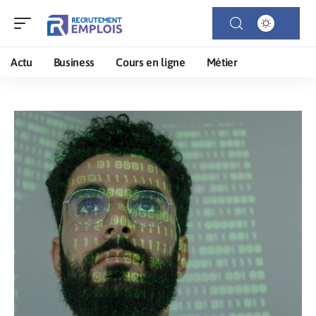
Actu
Business
Cours en ligne
Métier