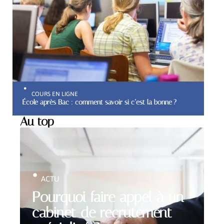
COURS EN LIGNE
École après Bac : comment savoir si c’est la bonne ?
Au top
ACTU
Pourquoi faire appel à un
cabinet de recrutement