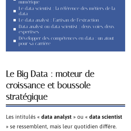
numérique
Le data scientist : la référence des métiers de la
data
Le data analyst : l’artisan de l’extraction
Data analyst ou data scientist : deux voies, deux
expertises
Développer des compétences en data : un atout
pour sa carrière
Le Big Data : moteur de
croissance et boussole
stratégique
Les intitulés «
data analyst
» ou «
data scientist
» se ressemblent, mais leur quotidien diffère.