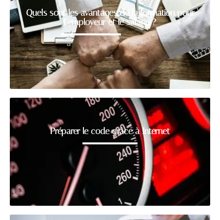
Quels sont les avantages de la formation pour
l’employeur et le salarié ?
Préparer le code grâce à Internet