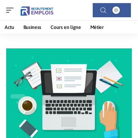
Actu
Business
Cours en ligne
Métier