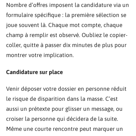
Nombre d’offres imposent la candidature via un
formulaire spécifique : la première sélection se
joue souvent là. Chaque mot compte, chaque
champ à remplir est observé. Oubliez le copier-
coller, quitte à passer dix minutes de plus pour
montrer votre implication.
Candidature sur place
Venir déposer votre dossier en personne réduit
le risque de disparition dans la masse. C’est
aussi un prétexte pour glisser un message, ou
croiser la personne qui décidera de la suite.
Même une courte rencontre peut marquer un