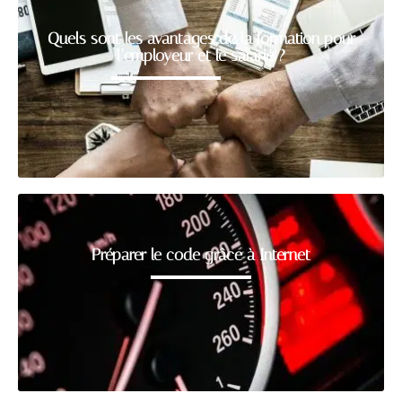
Quels sont les avantages de la formation pour
l’employeur et le salarié ?
Préparer le code grâce à Internet