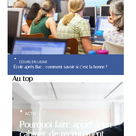
COURS EN LIGNE
École après Bac : comment savoir si c’est la bonne ?
Au top
ACTU
Pourquoi faire appel à un
cabinet de recrutement