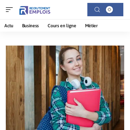
Actu
Business
Cours en ligne
Métier