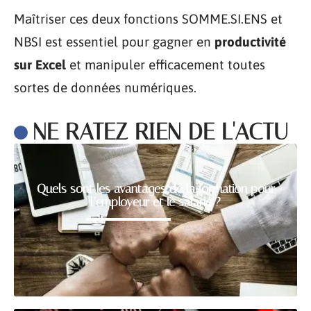
Maîtriser ces deux fonctions SOMME.SI.ENS et
NBSI est essentiel pour gagner en
productivité
sur Excel
et manipuler efficacement toutes
sortes de données numériques.
NE RATEZ RIEN DE L'ACTU
Quels sont les avantages de la formation pour
l’employeur et le salarié ?