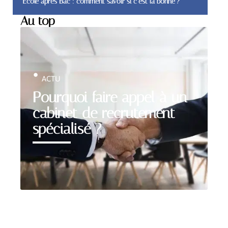
École après Bac : comment savoir si c’est la bonne ?
Au top
ACTU
Pourquoi faire appel à un
cabinet de recrutement
spécialisé ?