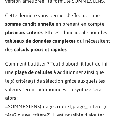
version améliorée : la formule SOMME.SI.ENS.
Cette dernière vous permet d’effectuer une
somme conditionnelle
en prenant en compte
plusieurs critères
. Elle est donc idéale pour les
tableaux de données complexes
qui nécessitent
des
calculs précis et rapides
.
Comment l’utiliser ? Tout d’abord, il faut définir
une
plage de cellules
à additionner ainsi que
le(s) critère(s) de sélection grâce auxquels les
valeurs seront additionnées. La syntaxe sera
alors :
=SOMME.SI.ENS(plage;critère1;plage_critère1;cri
tère2;plage_critère2). Il est possible d’ajouter