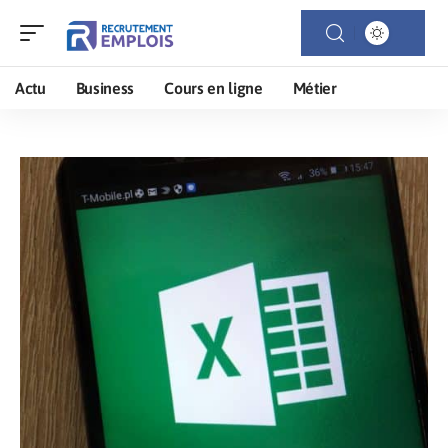
Actu
Business
Cours en ligne
Métier