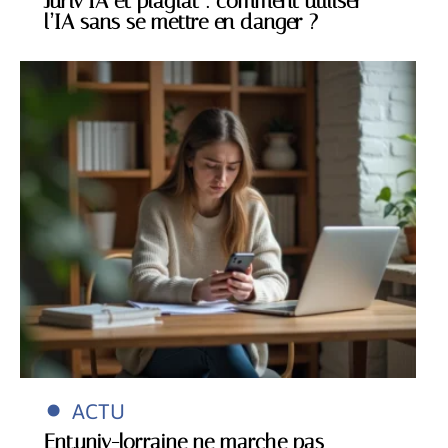
Juriv’IA et plagiat : comment utiliser
l’IA sans se mettre en danger ?
ACTU
Ent.univ-lorraine ne marche pas