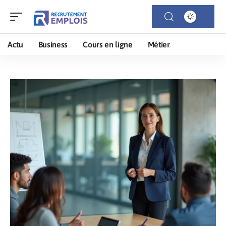
Actu
Business
Cours en ligne
Métier