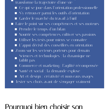
transforme la trajectoire d’une vie
Ce qui se joue dans l’orientation professionnelle
S’y retrouver parmi les outils d’orientation
Garder le marché du travail à l’œil
Faire le point sur ses compétences et ses moteurs
Prendre le temps d’un bilan
Nourrir ses compétences, cultiver ses passions
Utiliser les tests pour mieux se connaître
L’appui décisif des conseillers en orientation
Zoom sur les secteurs porteurs pour demain
Sciences et technologies : la dynamique ne
faiblit pas
Commerce et marketing : l’agilité récompensée
Santé et social : la demande explose
Art et design : créativité et nouveaux usages
Tester ses choix avant de s’engager vraiment
Pourquoi bien choisir son