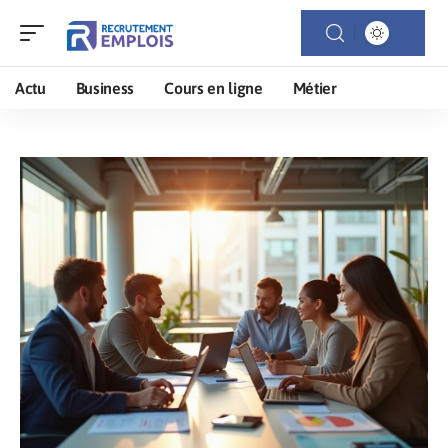
Actu
Business
Cours en ligne
Métier