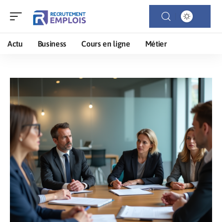
Actu
Business
Cours en ligne
Métier