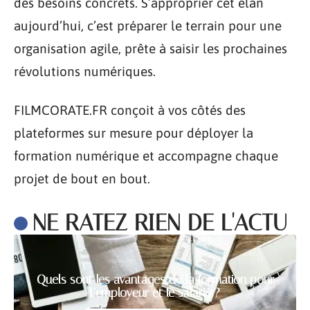
des besoins concrets. S’approprier cet élan
aujourd’hui, c’est préparer le terrain pour une
organisation agile, prête à saisir les prochaines
révolutions numériques.
FILMCORATE.FR conçoit à vos côtés des
plateformes sur mesure pour déployer la
formation numérique et accompagne chaque
projet de bout en bout.
NE RATEZ RIEN DE L'ACTU
Quels sont les avantages de la formation pour
l’employeur et le salarié ?