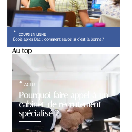
COURS EN LIGNE
École après Bac : comment savoir si c’est la bonne ?
Au top
ACTU
Pourquoi faire appel à un
cabinet de recrutement
spécialisé ?