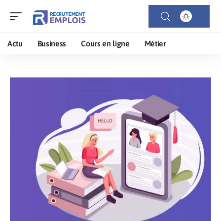
Actu
Business
Cours en ligne
Métier