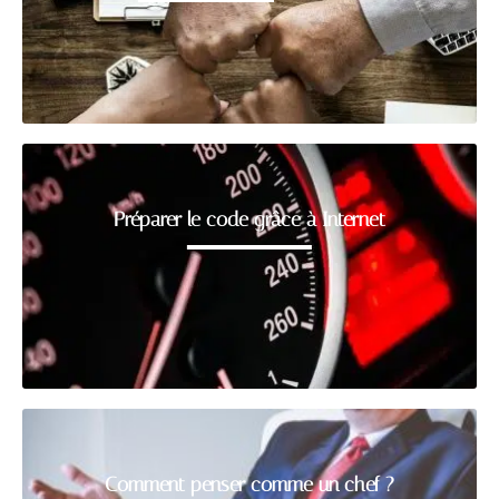
Préparer le code grâce à Internet
Comment penser comme un chef ?