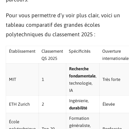
Pour vous permettre d’y voir plus clair, voici un
tableau comparatif des grandes écoles
polytechniques du classement 2025 :
Établissement
Classement
Spécificités
Ouverture
QS 2025
internationale
Recherche
fondamentale
,
MIT
1
Très forte
technologie,
IA
Ingénierie,
ETH Zurich
2
Élevée
durabilité
Formation
École
généraliste,
polytechnique
Top 20
Renforcée