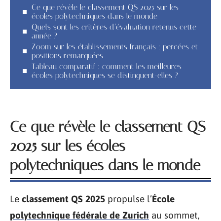
Ce que révèle le classement QS 2025 sur les
écoles polytechniques dans le monde
Quels sont les critères d’évaluation retenus cette
année ?
Zoom sur les établissements français : percées et
positions remarquées
Tableau comparatif : comment les meilleures
écoles polytechniques se distinguent-elles ?
Ce que révèle le classement QS
2025 sur les écoles
polytechniques dans le monde
Le
classement QS 2025
propulse l’
École
polytechnique fédérale de Zurich
au sommet,