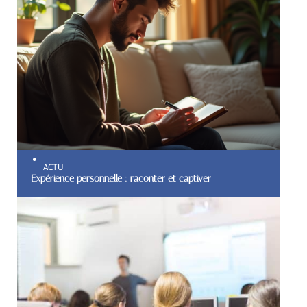
ACTU
Expérience personnelle : raconter et captiver