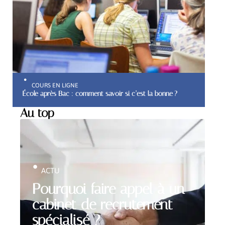
COURS EN LIGNE
École après Bac : comment savoir si c’est la bonne ?
Au top
ACTU
Pourquoi faire appel à un
cabinet de recrutement
spécialisé ?