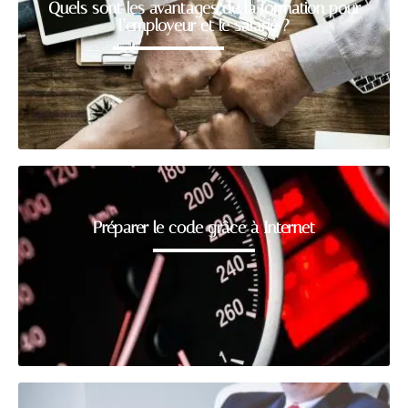
Quels sont les avantages de la formation pour
l’employeur et le salarié ?
Préparer le code grâce à Internet