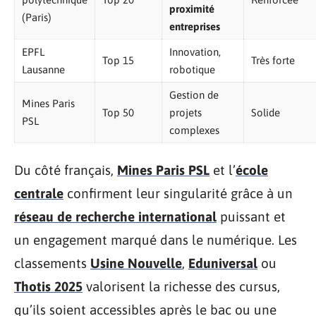
proximité
(Paris)
entreprises
EPFL
Innovation,
Top 15
Très forte
Lausanne
robotique
Gestion de
Mines Paris
Top 50
projets
Solide
PSL
complexes
Du côté français,
Mines Paris PSL
et l’
école
centrale
confirment leur singularité grâce à un
réseau de recherche international
puissant et
un engagement marqué dans le numérique. Les
classements
Usine Nouvelle
,
Eduniversal
ou
Thotis 2025
valorisent la richesse des cursus,
qu’ils soient accessibles après le bac ou une