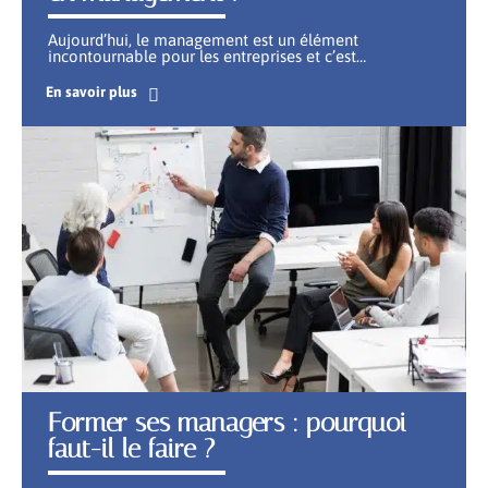
Aujourd’hui, le management est un élément
incontournable pour les entreprises et c’est
…
En savoir plus
Former ses managers : pourquoi
faut-il le faire ?