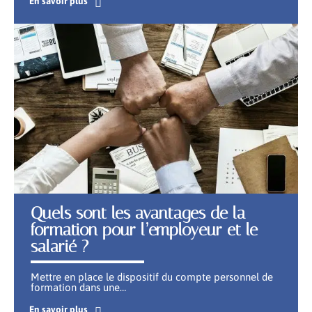
En savoir plus
Quels sont les avantages de la
formation pour l’employeur et le
salarié ?
Mettre en place le dispositif du compte personnel de
formation dans une
…
En savoir plus