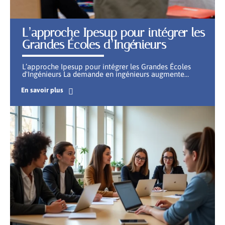
L’approche Ipesup pour intégrer les
Grandes Écoles d’Ingénieurs
L’approche Ipesup pour intégrer les Grandes Écoles
d'Ingénieurs La demande en ingénieurs augmente
…
En savoir plus