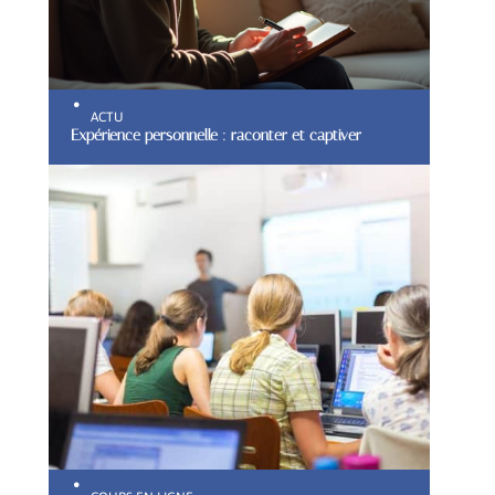
ACTU
Expérience personnelle : raconter et captiver