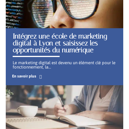
Intégrez une école de marketing
digital à Lyon et saisissez les
opportunités du numérique
Le marketing digital est devenu un élément clé pour le
fonctionnement, la
…
En savoir plus