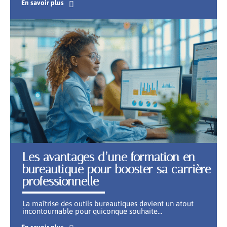
En savoir plus
Les avantages d’une formation en
bureautique pour booster sa carrière
professionnelle
La maîtrise des outils bureautiques devient un atout
incontournable pour quiconque souhaite
…
En savoir plus