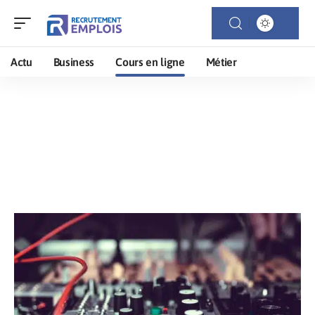
Actu
Business
Cours en ligne
Métier
Cours en ligne