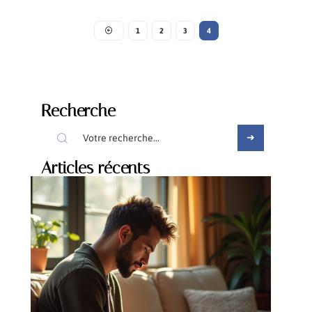
1
2
3
4
Recherche
Articles récents