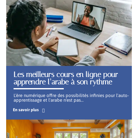
Les meilleurs cours en ligne pour
apprendre l’arabe à son rythme
L'ère numérique offre des possibilités infinies pour l'auto-
apprentissage et l'arabe n'est pas
…
En savoir plus