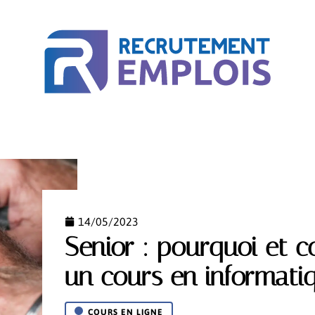
ACTU
BUSINESS
COURS EN LIGNE
MÉTIER
14/05/2023
Senior : pourquoi et 
un cours en informati
COURS EN LIGNE