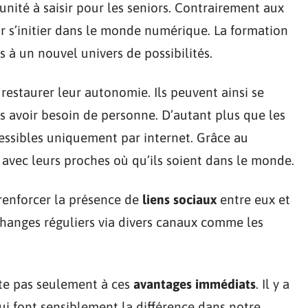
nité à saisir pour les seniors. Contrairement aux
our s’initier dans le monde numérique. La formation
 à un nouvel univers de possibilités.
 restaurer leur autonomie. Ils peuvent ainsi se
ns avoir besoin de personne. D’autant plus que les
ssibles uniquement par internet. Grâce au
avec leurs proches où qu’ils soient dans le monde.
 renforcer la présence de
liens sociaux
entre eux et
changes réguliers via divers canaux comme les
ite pas seulement à ces
avantages immédiats
. Il y a
ui font sensiblement la différence dans notre