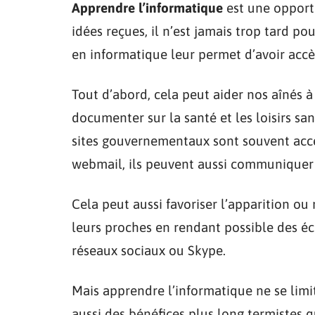
Apprendre l’informatique
est une opportu
idées reçues, il n’est jamais trop tard p
en informatique leur permet d’avoir accès
Tout d’abord, cela peut aider nos aînés à
documenter sur la santé et les loisirs sa
sites gouvernementaux sont souvent acce
webmail, ils peuvent aussi communiquer 
Cela peut aussi favoriser l’apparition ou
leurs proches en rendant possible des é
réseaux sociaux ou Skype.
Mais apprendre l’informatique ne se lim
aussi des bénéfices plus long termistes q