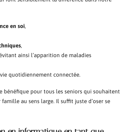
nce en soi
,
chniques
,
vitant ainsi l’apparition de maladies
la vie quotidiennement connectée.
te bénéfique pour tous les seniors qui souhaitent
amille au sens large. Il suffit juste d’oser se
n en informatique en tant que