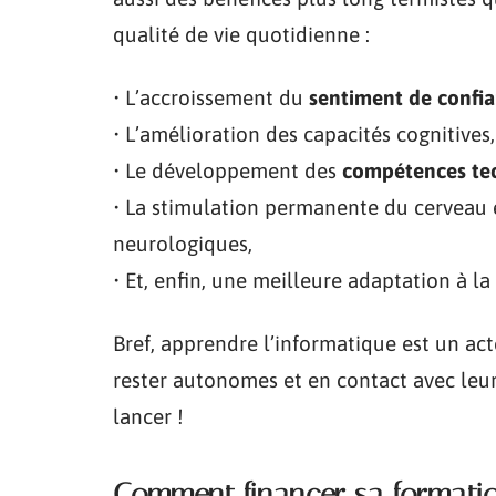
qualité de vie quotidienne :
• L’accroissement du
sentiment de confia
• L’amélioration des capacités cognitives,
• Le développement des
compétences te
• La stimulation permanente du cerveau é
neurologiques,
• Et, enfin, une meilleure adaptation à 
Bref, apprendre l’informatique est un ac
rester autonomes et en contact avec leur f
lancer !
Comment financer sa formatio