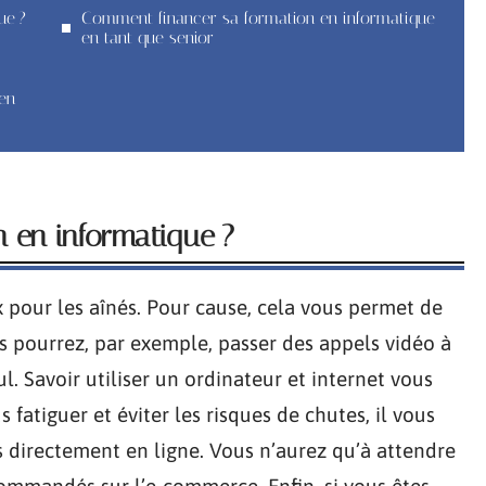
ue ?
Comment financer sa formation en informatique
en tant que senior
en
n en informatique ?
x pour les aînés. Pour cause, cela vous permet de
us pourrez, par exemple, passer des appels vidéo à
l. Savoir utiliser un ordinateur et internet vous
 fatiguer et éviter les risques de chutes, il vous
es directement en ligne. Vous n’aurez qu’à attendre