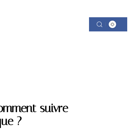
comment suivre
que ?