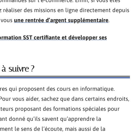
commandés sur l’e-commerce. Enfin, si vous êtes
z réaliser des missions en ligne directement depuis
r vous
une rentrée d’argent supplémentaire
.
rmation SST certifiante et développer ses
à suivre ?
res qui proposent des cours en informatique.
 Pour vous aider, sachez que dans certains endroits,
cteurs proposant des formations spéciales pour
étant donné qu’ils savent qu’apprendre la
ment le sens de l’écoute, mais aussi de la