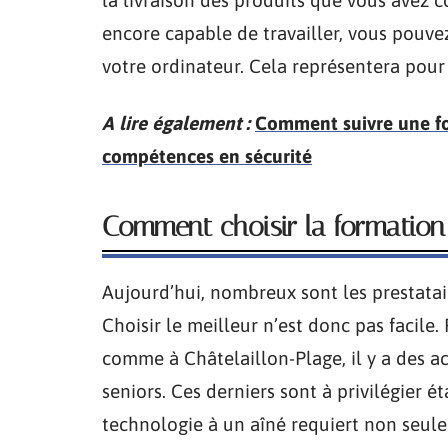
la livraison des produits que vous avez 
encore capable de travailler, vous pouve
votre ordinateur. Cela représentera pou
A lire également :
Comment suivre une fo
compétences en sécurité
Comment choisir la formation 
Aujourd’hui, nombreux sont les prestatai
Choisir le meilleur n’est donc pas facile.
comme à Châtelaillon-Plage, il y a des a
seniors. Ces derniers sont à privilégier 
technologie à un aîné requiert non seule