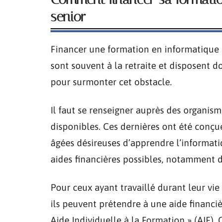
senior
Financer une formation en informatique p
sont souvent à la retraite et disposent do
pour surmonter cet obstacle.
Il faut se renseigner auprès des organism
disponibles. Ces dernières ont été conçu
âgées désireuses d’apprendre l’informatiqu
aides financières possibles, notamment d
Pour ceux ayant travaillé durant leur vie
ils peuvent prétendre à une aide financi
Aide Individuelle à la Formation » (AIF).