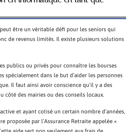
eut être un véritable défi pour les seniors qui
nc de revenus limités. Il existe plusieurs solutions
es publics ou privés pour connaître les bourses
es spécialement dans le but d’aider les personnes
e. Il faut ainsi avoir conscience qu’il y a des
u côté des mairies ou des conseils locaux.
 active et ayant cotisé un certain nombre d’années,
ère proposée par l’Assurance Retraite appelée «
 Cette aide sert non seulement aux frais de