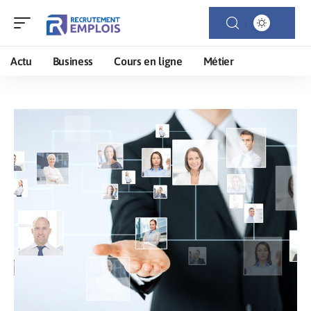
Actu
Business
Cours en ligne
Métier