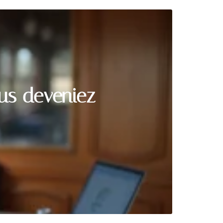
ous deveniez