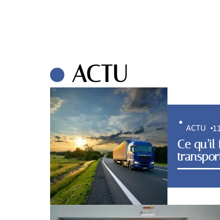
ACTU
ACTU
1
Ce qu’il 
transpor