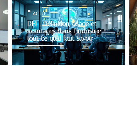
ACTU
DFI : Définition, usage et
avantages dans l’industrie :
tout ce qu’il faut savoir