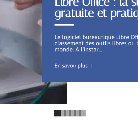
Libre Office : la
gratuite et prati
Le logiciel bureautique Libre Of
classement des outils libres ou 
monde. A l’instar
…
En savoir plus