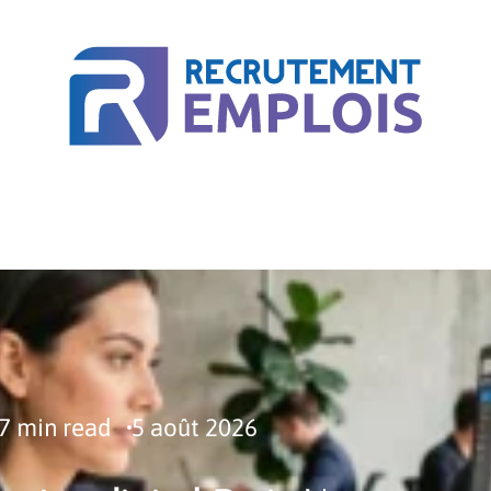
ACTU
BUSINESS
COURS EN LIGNE
MÉTIER
7 min read
5 août 2026