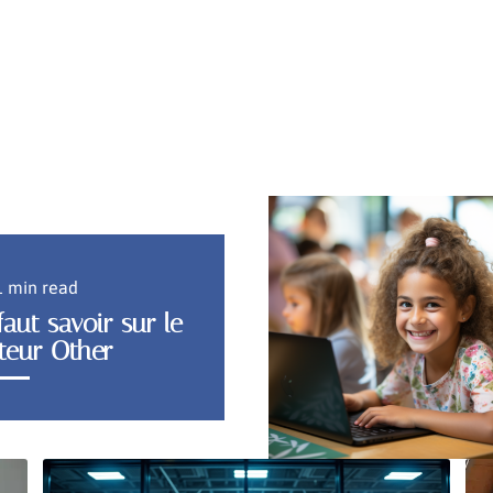
1 min read
faut savoir sur le
teur Other