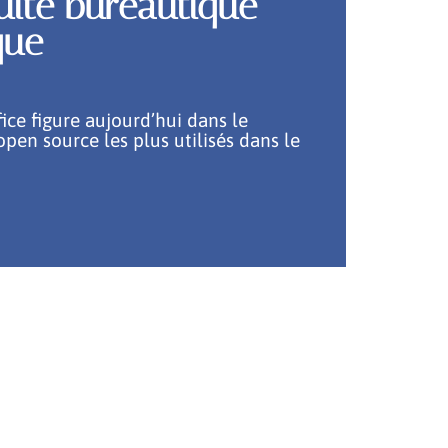
 suite bureautique
que
fice figure aujourd’hui dans le
open source les plus utilisés dans le