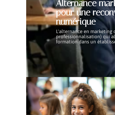
Alternance mark
pour une reconv
numérique
L'alternance en marketing 
professionnalisation) qui a
formation dans un établiss