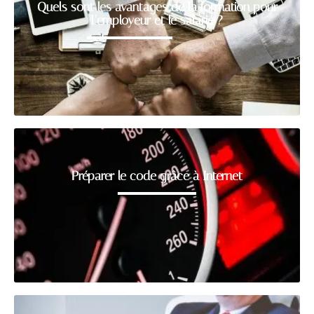
Quels sont les avantages de la formation pour
l’employeur et le salarié ?
Préparer le code grâce à Internet