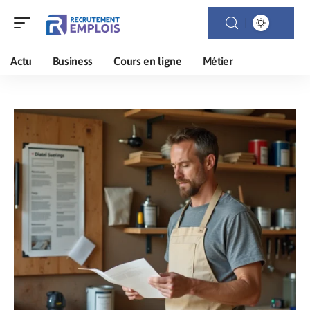
Actu
Business
Cours en ligne
Métier