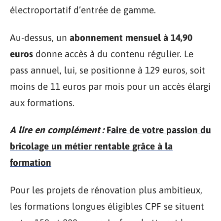
électroportatif d’entrée de gamme.
Au-dessus, un
abonnement mensuel à 14,90
euros
donne accès à du contenu régulier. Le
pass annuel, lui, se positionne à 129 euros, soit
moins de 11 euros par mois pour un accès élargi
aux formations.
A lire en complément :
Faire de votre passion du
bricolage un métier rentable grâce à la
formation
Pour les projets de rénovation plus ambitieux,
les formations longues éligibles CPF se situent