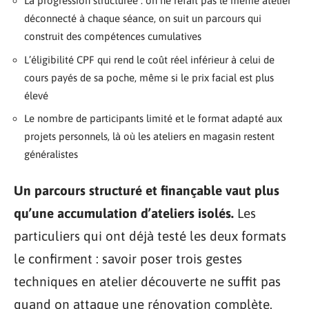
La progression structurée : on ne refait pas le même atelier
déconnecté à chaque séance, on suit un parcours qui
construit des compétences cumulatives
L’éligibilité CPF qui rend le coût réel inférieur à celui de
cours payés de sa poche, même si le prix facial est plus
élevé
Le nombre de participants limité et le format adapté aux
projets personnels, là où les ateliers en magasin restent
généralistes
Un parcours structuré et finançable vaut plus
qu’une accumulation d’ateliers isolés.
Les
particuliers qui ont déjà testé les deux formats
le confirment : savoir poser trois gestes
techniques en atelier découverte ne suffit pas
quand on attaque une rénovation complète.