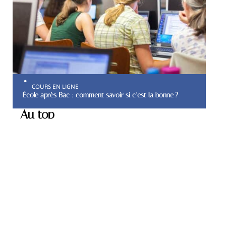
COURS EN LIGNE
École après Bac : comment savoir si c’est la bonne ?
Au top
ACTU
Pourquoi faire appel à un
cabinet de recrutement
spécialisé ?