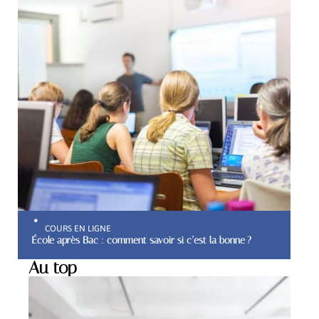
COURS EN LIGNE
École après Bac : comment savoir si c’est la bonne ?
Au top