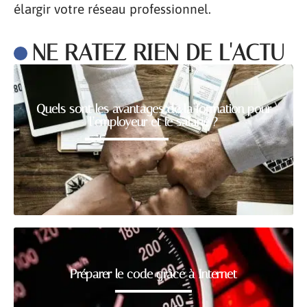
élargir votre réseau professionnel.
NE RATEZ RIEN DE L'ACTU
Quels sont les avantages de la formation pour
l’employeur et le salarié ?
Préparer le code grâce à Internet