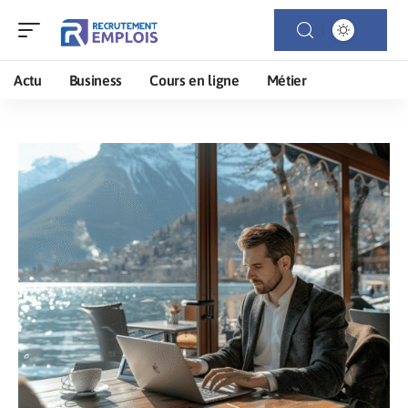
Actu
Business
Cours en ligne
Métier