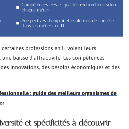
Compétences clés et qualités recherchées selon
chaque métier
à
Perspectives d’emploi et évolutions de carrière
dans les métiers en H
 certaines professions en H voient leurs
une baisse d’attractivité. Les compétences
 des innovations, des besoins économiques et des
essionnelle : guide des meilleurs organismes de
er
versité et spécificités à découvrir