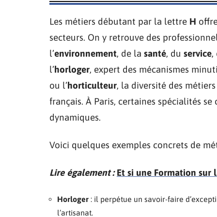
Les métiers débutant par la lettre
H
offre
secteurs. On y retrouve des professionnel
l’
environnement
, de la
santé
, du
service
,
l’
horloger
, expert des mécanismes minutie
ou l’
horticulteur
, la diversité des métier
français. À Paris, certaines spécialités s
dynamiques.
Voici quelques exemples concrets de métie
Lire également :
Et si une Formation sur 
Horloger
: il perpétue un savoir-faire d’except
l’artisanat.