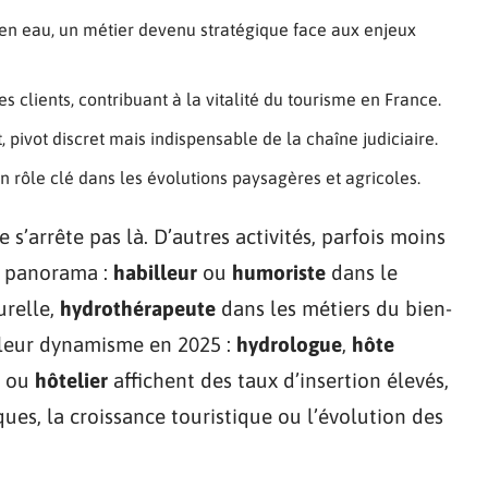
e en eau, un métier devenu stratégique face aux enjeux
es clients, contribuant à la vitalité du tourisme en France.
it, pivot discret mais indispensable de la chaîne judiciaire.
e un rôle clé dans les évolutions paysagères et agricoles.
 s’arrête pas là. D’autres activités, parfois moins
e panorama :
habilleur
ou
humoriste
dans le
urelle,
hydrothérapeute
dans les métiers du bien-
r leur dynamisme en 2025 :
hydrologue
,
hôte
ou
hôtelier
affichent des taux d’insertion élevés,
ues, la croissance touristique ou l’évolution des