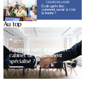
COURS EN LIGNE
École après Bac :
comment savoir si c’est
la bonne ?
Au top
ACTU
Pourquoi faire appel à un
cabinet de recrutement
spécialisé ?