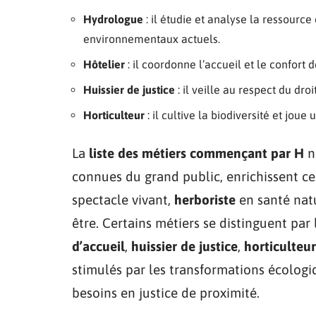
Hydrologue
: il étudie et analyse la ressourc
environnementaux actuels.
Hôtelier
: il coordonne l’accueil et le confort d
Huissier de justice
: il veille au respect du dro
Horticulteur
: il cultive la biodiversité et jou
La
liste des métiers commençant par H
ne
connues du grand public, enrichissent c
spectacle vivant,
herboriste
en santé nat
être. Certains métiers se distinguent pa
d’accueil
,
huissier de justice
,
horticulteur
stimulés par les transformations écologiq
besoins en justice de proximité.