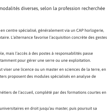
odalités diverses, selon la profession recherchée
en centre spécialisé, généralement via un CAP horlogerie,
re. L’alternance favorise l’acquisition concrète des gestes
e, mais l’accès à des postes à responsabilités passe
otamment pour gérer une serre ou une exploitation.
faut viser une licence ou un master en sciences de la terre, en
sters proposent des modules spécialisés en analyse de
métiers de l’accueil, complété par des formations courtes en
iversitaires en droit jusqu’au master, puis poursuit sa