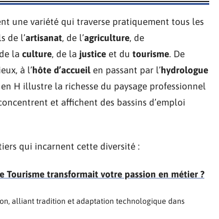
nt une variété qui traverse pratiquement tous les
s de l’
artisanat
, de l’
agriculture
, de
 de la
culture
, de la
justice
et du
tourisme
. De
ux, à l’
hôte d’accueil
en passant par l’
hydrologue
s en H illustre la richesse du paysage professionnel
e concentrent et affichent des bassins d’emploi
rs qui incarnent cette diversité :
le Tourisme transformait votre passion en métier ?
ion, alliant tradition et adaptation technologique dans