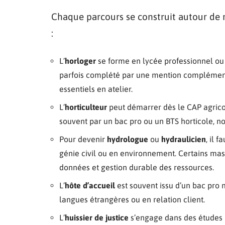
Chaque parcours se construit autour de m
:
L’
horloger
se forme en lycée professionnel ou 
parfois complété par une mention complémentai
essentiels en atelier.
L’
horticulteur
peut démarrer dès le CAP agricol
souvent par un bac pro ou un BTS horticole, n
Pour devenir
hydrologue
ou
hydraulicien
, il 
génie civil ou en environnement. Certains ma
données et gestion durable des ressources.
L’
hôte d’accueil
est souvent issu d’un bac pro 
langues étrangères ou en relation client.
L’
huissier de justice
s’engage dans des études un