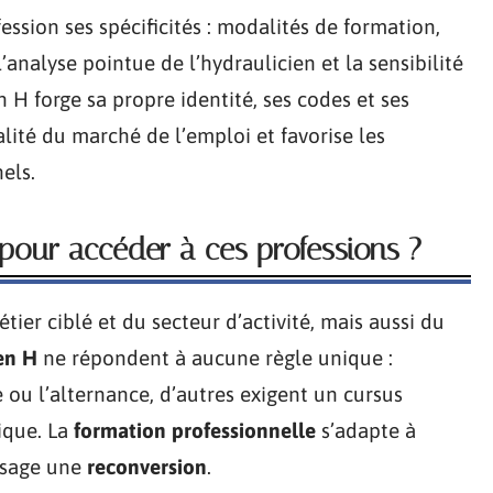
ssion ses spécificités : modalités de formation,
analyse pointue de l’hydraulicien et la sensibilité
 H forge sa propre identité, ses codes et ses
alité du marché de l’emploi et favorise les
els.
pour accéder à ces professions ?
er ciblé et du secteur d’activité, mais aussi du
en H
ne répondent à aucune règle unique :
 ou l’alternance, d’autres exigent un cursus
ique. La
formation professionnelle
s’adapte à
isage une
reconversion
.