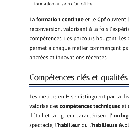
formation au sein d’un office.
La
formation continue
et le
Cpf
ouvrent l
reconversion, valorisant à la fois l’exp
compétences. Les parcours bougent, les cu
permet à chaque métier commençant par H
ancrées et innovations récentes.
Compétences clés et qualités
Les métiers en H se distinguent par la d
valorise des
compétences techniques
et 
détail et la rigueur caractérisent l’
horlog
spectacle, l’
habilleur
ou l’
habilleuse
évol