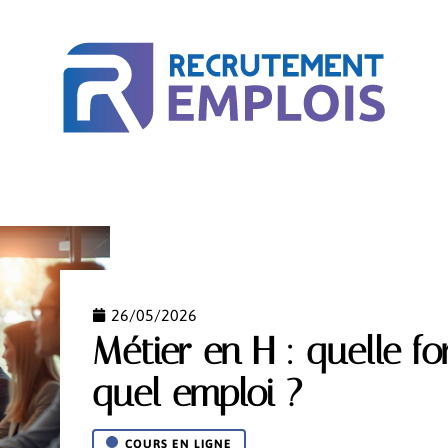
ACTU
BUSINESS
COURS EN LIGNE
MÉTIER
26/05/2026
Métier en H : quelle f
quel emploi ?
COURS EN LIGNE