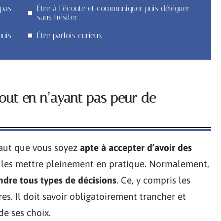
 pas
Être à l’écoute et communiquer puis déléguer
sans hésiter
puis
Être parfois curieux
tout en n’ayant pas peur de
 faut que vous soyez
apte à accepter d’avoir des
 de les mettre pleinement en pratique. Normalement,
dre tous types de décisions
. Ce, y compris les
s. Il doit savoir obligatoirement trancher et
e ses choix.