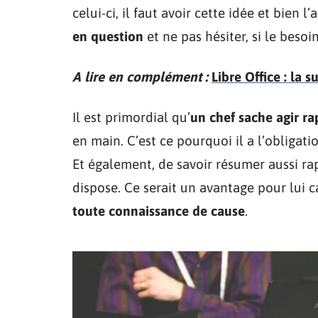
celui-ci, il faut avoir cette idée et bien l
en question
et ne pas hésiter, si le besoin
A lire en complément :
Libre Office : la 
Il est primordial qu’
un chef sache agir r
en main. C’est ce pourquoi il a l’obligati
Et également, de savoir résumer aussi ra
dispose. Ce serait un avantage pour lui c
toute connaissance de cause
.