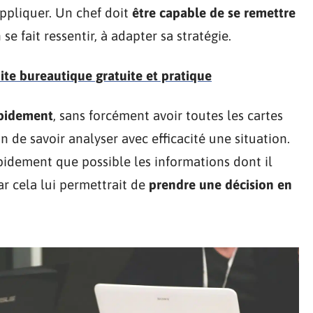
’appliquer. Un chef doit
être capable de se remettre
 se fait ressentir, à adapter sa stratégie.
suite bureautique gratuite et pratique
apidement
, sans forcément avoir toutes les cartes
on de savoir analyser avec efficacité une situation.
pidement que possible les informations dont il
ar cela lui permettrait de
prendre une décision en