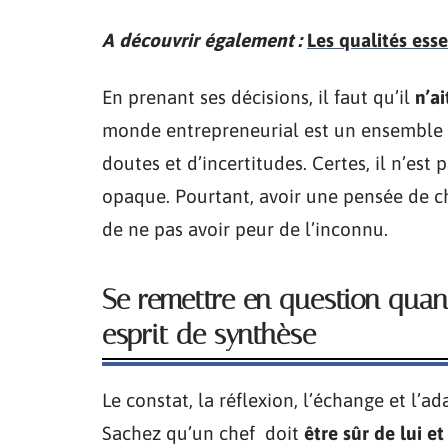
A découvrir également :
Les qualités ess
En prenant ses décisions, il faut qu’il
n’a
monde entrepreneurial est un ensemble d
doutes et d’incertitudes. Certes, il n’est
opaque. Pourtant, avoir une pensée de ch
de ne pas avoir peur de l’inconnu.
Se remettre en question quan
esprit de synthèse
Le constat, la réflexion, l’échange et l’a
Sachez qu’un chef doit
être sûr de lui e