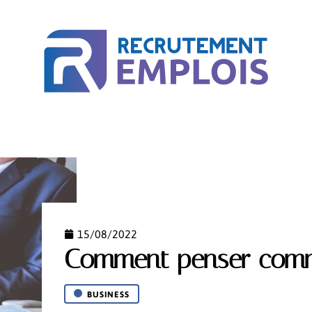
ACTU
BUSINESS
COURS EN LIGNE
MÉTIER
15/08/2022
Comment penser comm
BUSINESS