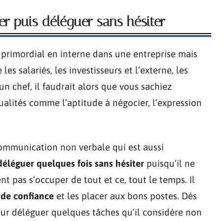
er puis déléguer sans hésiter
 primordial en interne dans une entreprise mais
es salariés, les investisseurs et l’externe, les
n chef, il faudrait alors que vous sachiez
ualités comme l’aptitude à négocier, l’expression
a communication non verbale qui est aussi
déléguer quelques fois sans hésiter
puisqu’il ne
t pas s’occuper de tout et ce, tout le temps. Il
 de confiance
et les placer aux bons postes. Dès
à leur déléguer quelques tâches qu’il considère non