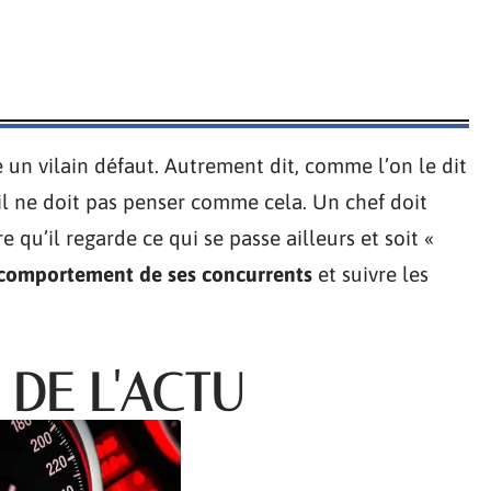
e un vilain défaut. Autrement dit, comme l’on le dit
, il ne doit pas penser comme cela. Un chef doit
e qu’il regarde ce qui se passe ailleurs et soit «
 comportement de ses concurrents
et suivre les
 DE L'ACTU