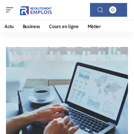
Actu
Business
Cours en ligne
Métier