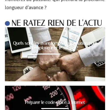
longueur d’avance ?
NE RATEZ RIEN DE L'ACTU
Quels sont les avantages de la formation pour
l’employeur et le salarié ?
Préparer le code grâce à Internet