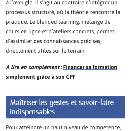
à l’aveugle. Il s’agit au contraire d’intégrer un
processus structuré, où la théorie rencontre la
pratique. Le blended learning, mélange de
cours en ligne et d’ateliers concrets, permet
d’assimiler des connaissances précises,
directement utiles sur le terrain.
A lire en complément :
Financer sa formation
simplement grâce à son CPF
Maîtriser les gestes et savoir-faire
indispensables
Pour atteindre un haut niveau de compétence,