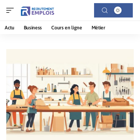
Actu
Business
Cours en ligne
Métier