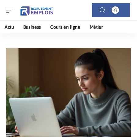
Actu
Business
Cours en ligne
Métier