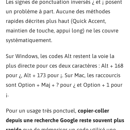
Les signes de ponctuation inversés ¿ et ¡ posent
un problème à part. Aucune des méthodes
rapides décrites plus haut (Quick Accent,
maintien de touche, appui long) ne les couvre
systématiquement.
Sur Windows, les codes Alt restent la voie la
plus directe pour ces deux caractères : Alt + 168
pour ¿, Alt + 173 pour ¡. Sur Mac, les raccourcis
sont Option + Maj + ? pour ¿ et Option + 1 pour
¡.
Pour un usage très ponctuel,
copier-coller
depuis une recherche Google reste souvent plus
rapide
que de mémoriser un code utilisé une