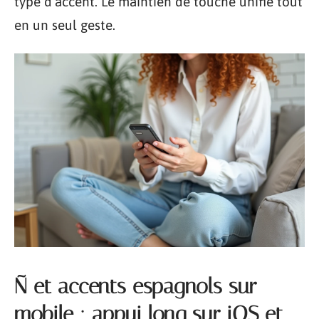
type d’accent. Le maintien de touche unifie tout
en un seul geste.
Ñ et accents espagnols sur
mobile : appui long sur iOS et