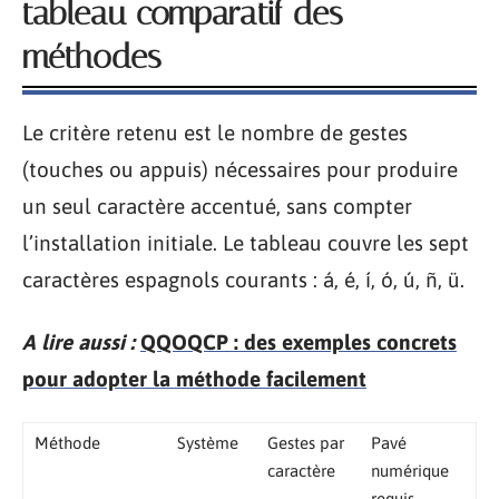
tableau comparatif des
méthodes
Le critère retenu est le nombre de gestes
(touches ou appuis) nécessaires pour produire
un seul caractère accentué, sans compter
l’installation initiale. Le tableau couvre les sept
caractères espagnols courants : á, é, í, ó, ú, ñ, ü.
A lire aussi :
QQOQCP : des exemples concrets
pour adopter la méthode facilement
Méthode
Système
Gestes par
Pavé
caractère
numérique
requis