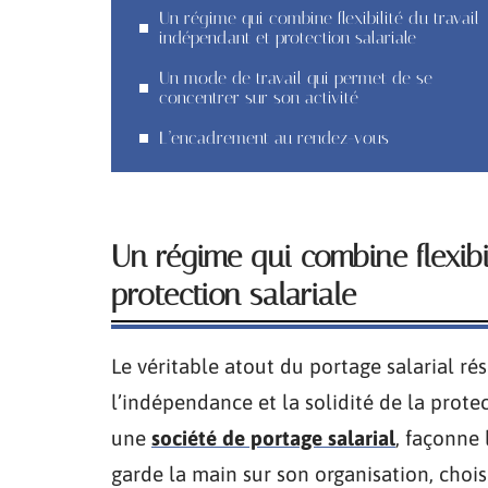
Un régime qui combine flexibilité du travail
indépendant et protection salariale
Un mode de travail qui permet de se
concentrer sur son activité
L’encadrement au rendez-vous
Un régime qui combine flexibi
protection salariale
Le véritable atout du portage salarial ré
l’indépendance et la solidité de la prot
une
société de portage salarial
, façonne 
garde la main sur son organisation, choisi