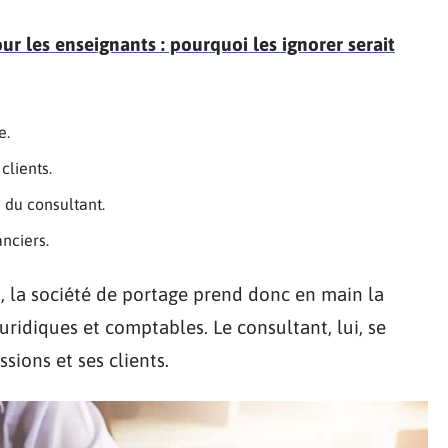
ur les enseignants : pourquoi les ignorer serait
e.
clients.
 du consultant.
anciers.
n
, la société de portage prend donc en main la
juridiques et comptables. Le consultant, lui, se
sions et ses clients.