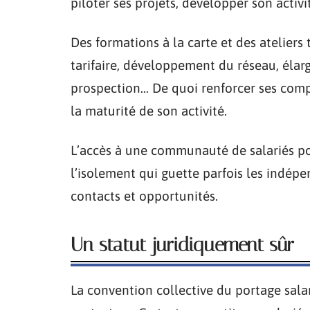
piloter ses projets, développer son activ
Des formations à la carte et des atelier
tarifaire, développement du réseau, élar
prospection… De quoi renforcer ses comp
la maturité de son activité.
L’accès à une communauté de salariés port
l’isolement qui guette parfois les indép
contacts et opportunités.
Un statut juridiquement sûr
La convention collective du portage salar