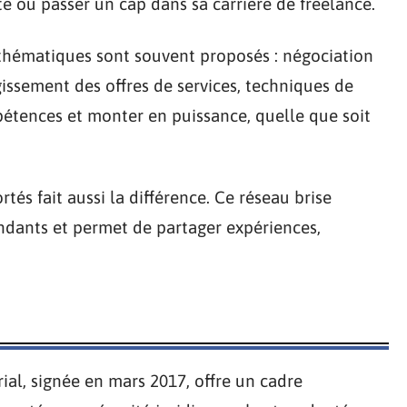
ité ou passer un cap dans sa carrière de freelance.
s thématiques sont souvent proposés : négociation
gissement des offres de services, techniques de
étences et monter en puissance, quelle que soit
és fait aussi la différence. Ce réseau brise
endants et permet de partager expériences,
ial, signée en mars 2017, offre un cadre