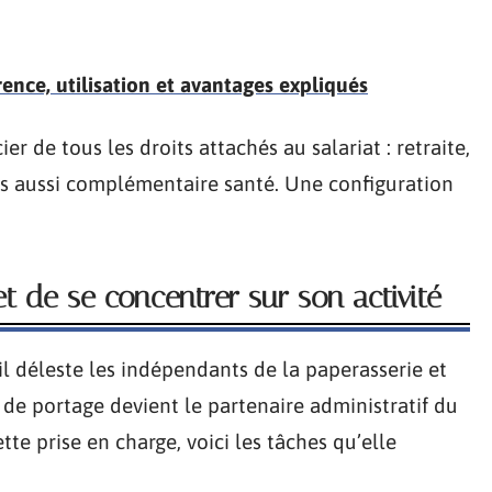
rence, utilisation et avantages expliqués
er de tous les droits attachés au salariat : retraite,
is aussi complémentaire santé. Une configuration
 de se concentrer sur son activité
’il déleste les indépendants de la paperasserie et
de portage devient le partenaire administratif du
te prise en charge, voici les tâches qu’elle