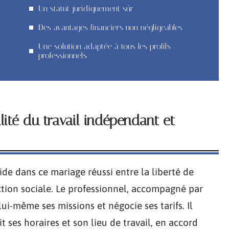
Un statut juridiquement sûr
Des avantages financiers non négligeables
Une solution adaptée à tous les profils
professionnels
lité du travail indépendant et
side dans ce mariage réussi entre la liberté de
ection sociale. Le professionnel, accompagné par
lui-même ses missions et négocie ses tarifs. Il
t ses horaires et son lieu de travail, en accord