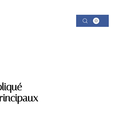
pliqué
rincipaux