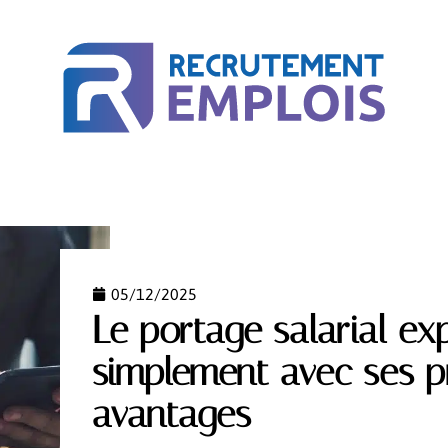
ACTU
BUSINESS
COURS EN LIGNE
MÉTIER
05/12/2025
Le portage salarial ex
simplement avec ses p
avantages