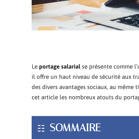
Le
portage salarial
se présente comme l’u
il offre un haut niveau de sécurité aux t
des divers avantages sociaux, au même ti
cet article les nombreux atouts du portag
SOMMAIRE