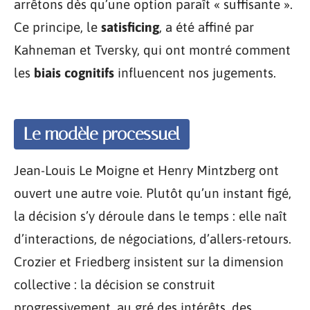
arrêtons dès qu’une option paraît « suffisante ».
Ce principe, le
satisficing
, a été affiné par
Kahneman et Tversky, qui ont montré comment
les
biais cognitifs
influencent nos jugements.
Le modèle processuel
Jean-Louis Le Moigne et Henry Mintzberg ont
ouvert une autre voie. Plutôt qu’un instant figé,
la décision s’y déroule dans le temps : elle naît
d’interactions, de négociations, d’allers-retours.
Crozier et Friedberg insistent sur la dimension
collective : la décision se construit
progressivement, au gré des intérêts, des