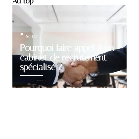
Au top
ACTU
Pourquoi faire appel à un
cabinet de recrutement
spécialisé ?