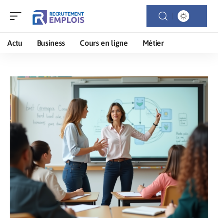
Actu
Business
Cours en ligne
Métier