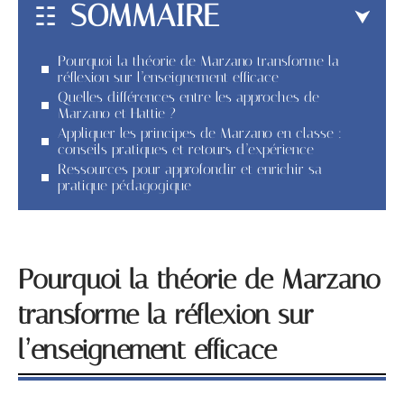
SOMMAIRE
Pourquoi la théorie de Marzano transforme la
réflexion sur l’enseignement efficace
Quelles différences entre les approches de
Marzano et Hattie ?
Appliquer les principes de Marzano en classe :
conseils pratiques et retours d’expérience
Ressources pour approfondir et enrichir sa
pratique pédagogique
Pourquoi la théorie de Marzano
transforme la réflexion sur
l’enseignement efficace