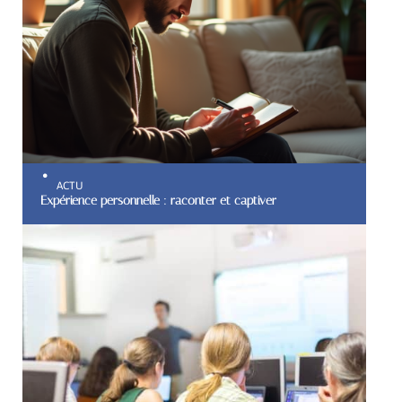
ACTU
Expérience personnelle : raconter et captiver