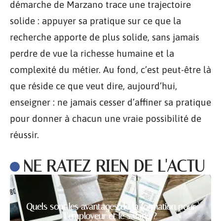
démarche de Marzano trace une trajectoire
solide : appuyer sa pratique sur ce que la
recherche apporte de plus solide, sans jamais
perdre de vue la richesse humaine et la
complexité du métier. Au fond, c’est peut-être là
que réside ce que veut dire, aujourd’hui,
enseigner : ne jamais cesser d’affiner sa pratique
pour donner à chacun une vraie possibilité de
réussir.
NE RATEZ RIEN DE L'ACTU
Quels sont les avantages de la formation pour
l’employeur et le salarié ?