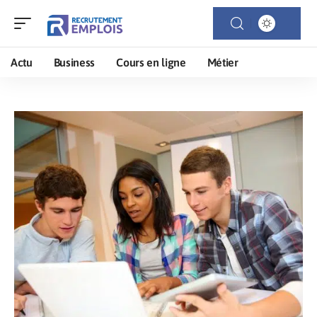
Actu
Business
Cours en ligne
Métier