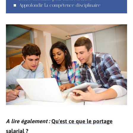
Approfondir la compétence disciplinaire
A lire également :
Qu'est ce que le portage
salarial ?