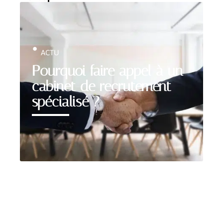
ACTU
Pourquoi faire appel à un
cabinet de recrutement
spécialisé ?