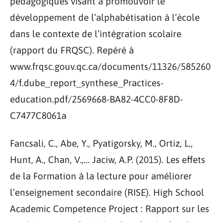
pédagogiques visant à promouvoir le
développement de l’alphabétisation à l’école
dans le contexte de l’intégration scolaire
(rapport du FRQSC). Repéré à
www.frqsc.gouv.qc.ca/documents/11326/585260
4/f.dube_report_synthese_Practices-
education.pdf/2569668-BA82-4CC0-8F8D-
C7477C8061a
Fancsali, C., Abe, Y., Pyatigorsky, M., Ortiz, L.,
Hunt, A., Chan, V.,… Jaciw, A.P. (2015). Les effets
de la Formation à la lecture pour améliorer
l’enseignement secondaire (RISE). High School
Academic Competence Project : Rapport sur les