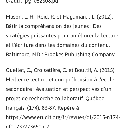
e/adlit_pg_082608.pdf
Mason, L. H., Reid, R. et Hagaman, J.L. (2012).
Bâtir la compréhension des jeunes : Des
stratégies puissantes pour améliorer la lecture
et l’écriture dans les domaines du contenu.
Baltimore, MD : Brookes Publishing Company.
Ouellet, C., Croisetière, C. et Boultif, A. (2015).
Meilleure lecture et compréhension à l’école
secondaire : évaluation et perspectives d’un
projet de recherche collaboratif. Québec
français, (174), 86-87. Repéré à
https://www.erudit.org/fr/revues/qf/2015-n174-
qf01737/73650ac/