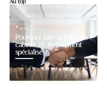
Au top
ACTU
Pourquoi faire appel à un
cabinet de recrutement
spécialisé ?