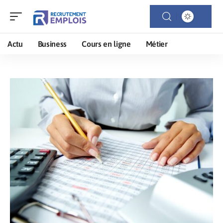
Actu
Business
Cours en ligne
Métier