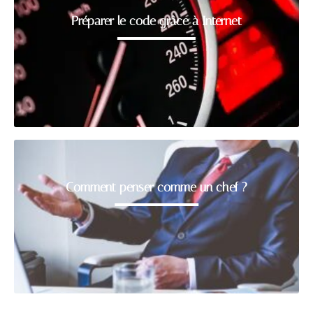
Préparer le code grâce à Internet
Comment penser comme un chef ?