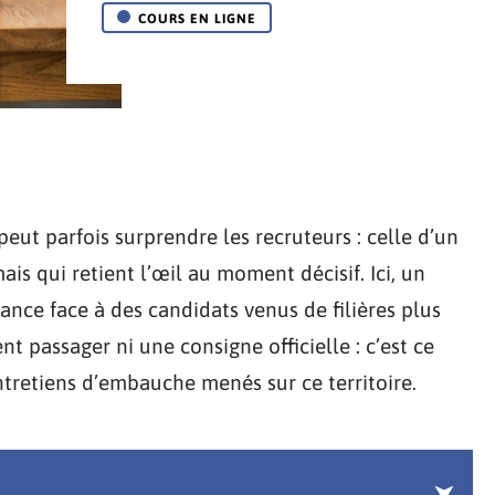
COURS EN LIGNE
eut parfois surprendre les recruteurs : celle d’un
is qui retient l’œil au moment décisif. Ici, un
nce face à des candidats venus de filières plus
t passager ni une consigne officielle : c’est ce
entretiens d’embauche menés sur ce territoire.