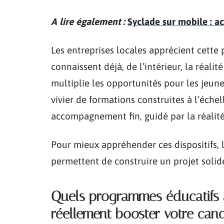
A lire également :
Syclade sur mobile : a
Les entreprises locales apprécient cette p
connaissent déjà, de l’intérieur, la réali
multiplie les opportunités pour les jeunes
vivier de formations construites à l’éche
accompagnement fin, guidé par la réalit
Pour mieux appréhender ces dispositifs, 
permettent de construire un projet solide
Quels programmes éducatifs 
réellement booster votre can