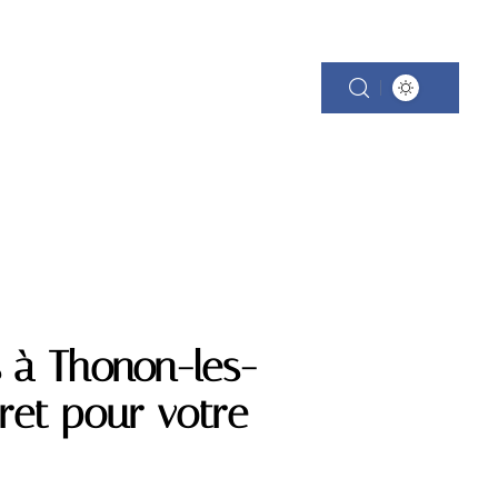
 à Thonon-les-
cret pour votre