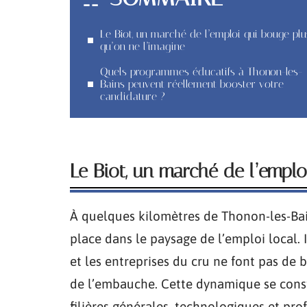
Le Biot, un marché de l’emploi qui bouge plu
qu’on ne l’imagine
Quels programmes éducatifs à Thonon-les-
Bains peuvent réellement booster votre
candidature ?
Le Biot, un marché de l’emplo
À quelques kilomètres de Thonon-les-Bains
place dans le paysage de l’emploi local. I
et les entreprises du cru ne font pas de 
de l’embauche. Cette dynamique se constru
filières générales, technologiques et pr