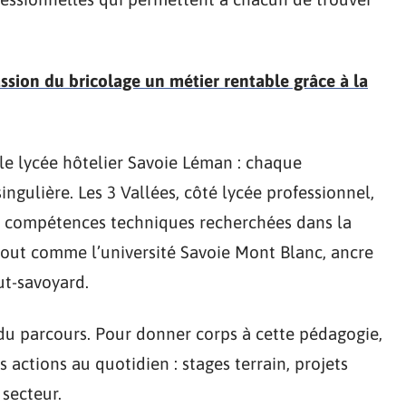
assion du bricolage un métier rentable grâce à la
 le lycée hôtelier Savoie Léman : chaque
gulière. Les 3 Vallées, côté lycée professionnel,
es compétences techniques recherchées dans la
 tout comme l’université Savoie Mont Blanc, ancre
ut-savoyard.
du parcours. Pour donner corps à cette pédagogie,
s actions au quotidien : stages terrain, projets
 secteur.