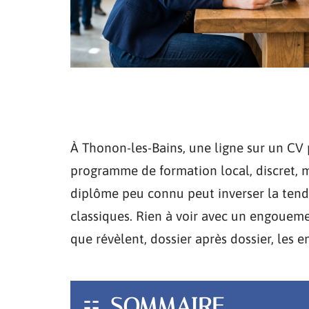
À Thonon-les-Bains, une ligne sur un CV p
programme de formation local, discret, ma
diplôme peu connu peut inverser la tenda
classiques. Rien à voir avec un engouemen
que révèlent, dossier après dossier, les 
SOMMAIRE