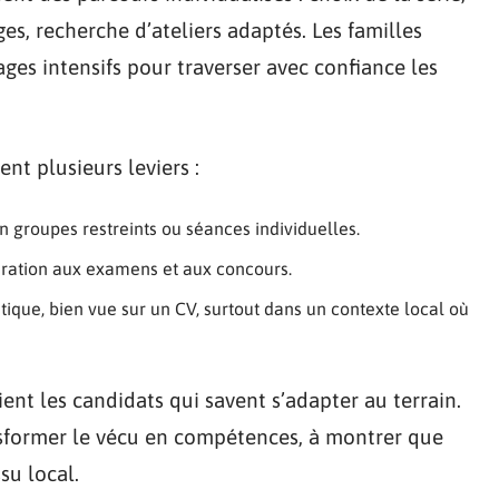
es, recherche d’ateliers adaptés. Les familles
ages intensifs pour traverser avec confiance les
nt plusieurs leviers :
groupes restreints ou séances individuelles.
aration aux examens et aux concours.
stique, bien vue sur un CV, surtout dans un contexte local où
ient les candidats qui savent s’adapter au terrain.
ransformer le vécu en compétences, à montrer que
su local.