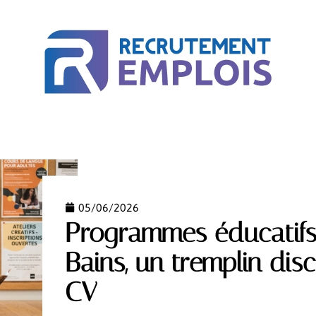
ACTU
BUSINESS
COURS EN LIGNE
MÉTIER
05/06/2026
Programmes éducatifs
Bains, un tremplin dis
CV