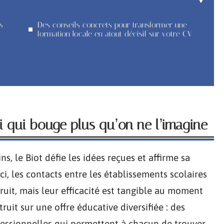
s
Des conseils concrets pour transformer une
formation locale en atout décisif sur votre CV
i qui bouge plus qu’on ne l’imagine
, le Biot défie les idées reçues et affirme sa
ci, les contacts entre les établissements scolaires
bruit, mais leur efficacité est tangible au moment
it sur une offre éducative diversifiée : des
ofessionnelles qui permettent à chacun de trouver