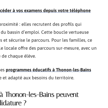
ccéder à vos examens depuis votre téléphone
roximité : elles recrutent des profils qui
té du bassin d’emploi. Cette boucle vertueuse
 et sécurise le parcours. Pour les familles, ce
lle locale offre des parcours sur-mesure, avec un
é de chaque élève.
les
programmes éducatifs à Thonon-les-Bains
 et adapté aux besoins du territoire.
à Thonon-les-Bains peuvent
didature ?