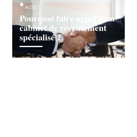
ACTU
Pourquoi faire appel à un
cabinet de recrutement
spécialisé ?
Contact
Mentions légales
Sitemap
© 2025 | recrutement-emplois.com