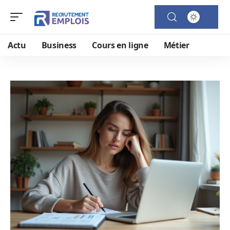
Actu
Business
Cours en ligne
Métier