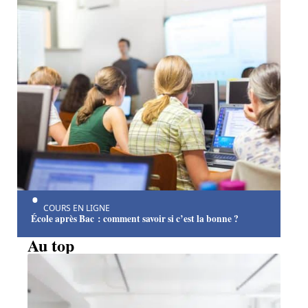
COURS EN LIGNE
École après Bac : comment savoir si c’est la bonne ?
Au top