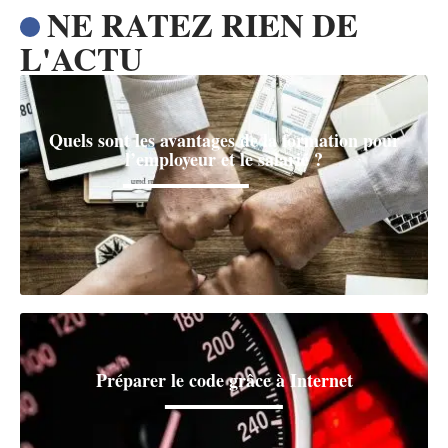
NE RATEZ RIEN DE
L'ACTU
Quels sont les avantages de la formation pour
l’employeur et le salarié ?
Préparer le code grâce à Internet