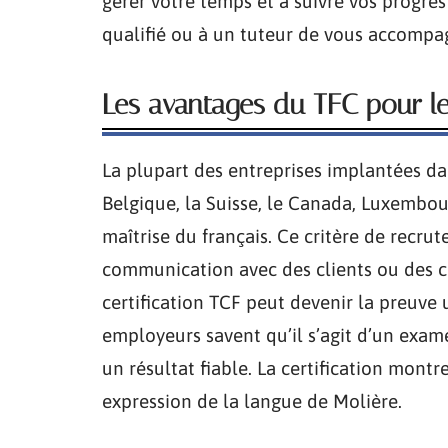
gérer votre temps et à suivre vos progr
qualifié ou à un tuteur de vous accompag
Les avantages du TFC pour le
La plupart des entreprises implantées da
Belgique, la Suisse, le Canada, Luxembou
maîtrise du français. Ce critère de recrut
communication avec des clients ou des c
certification TCF peut devenir la preuve
employeurs savent qu’il s’agit d’un exam
un résultat fiable. La certification mont
expression de la langue de Molière.