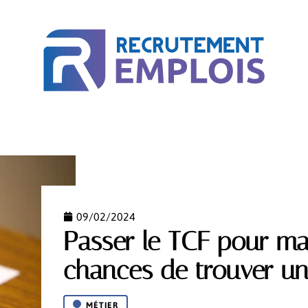
ACTU
BUSINESS
COURS EN LIGNE
MÉTIER
09/02/2024
Passer le TCF pour ma
chances de trouver un
MÉTIER