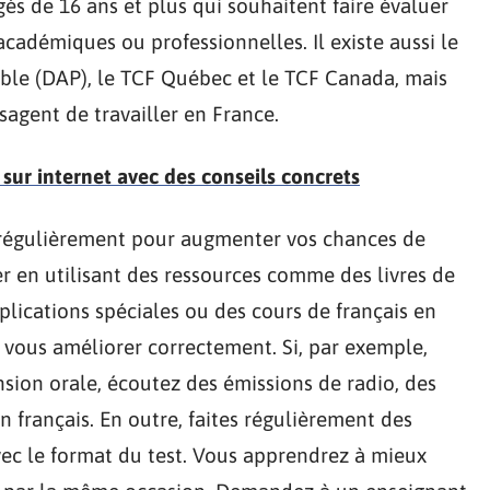
gés de 16 ans et plus qui souhaitent faire évaluer
académiques ou professionnelles. Il existe aussi le
ble (DAP), le TCF Québec et le TCF Canada, mais
sagent de travailler en France.
 sur internet avec des conseils concrets
 régulièrement pour augmenter vos chances de
er en utilisant des ressources comme des livres de
plications spéciales ou des cours de français en
de vous améliorer correctement. Si, par exemple,
sion orale, écoutez des émissions de radio, des
 français. En outre, faites régulièrement des
vec le format du test. Vous apprendrez à mieux