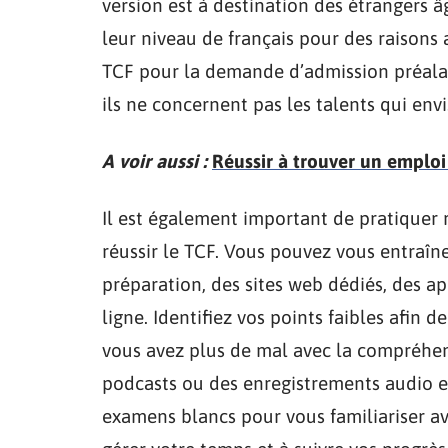
version est à destination des étrangers â
leur niveau de français pour des raisons 
TCF pour la demande d’admission préala
ils ne concernent pas les talents qui envi
A voir aussi :
Réussir à trouver un emploi
Il est également important de pratiquer
réussir le TCF. Vous pouvez vous entraîn
préparation, des sites web dédiés, des ap
ligne. Identifiez vos points faibles afin 
vous avez plus de mal avec la compréhen
podcasts ou des enregistrements audio en
examens blancs pour vous familiariser a