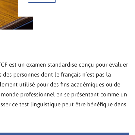
TCF est un examen standardisé conçu pour évaluer
 des personnes dont le français n’est pas la
llement utilisé pour des fins académiques ou de
le monde professionnel en se présentant comme un
asser ce test linguistique peut être bénéfique dans