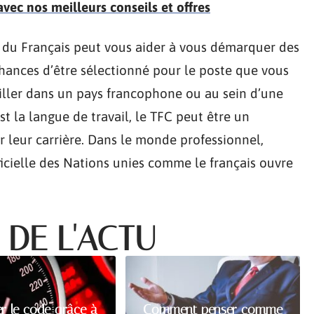
ec nos meilleurs conseils et offres
e du Français peut vous aider à vous démarquer des
hances d’être sélectionné pour le poste que vous
ailler dans un pays francophone ou au sein d’une
st la langue de travail, le TFC peut être un
r leur carrière. Dans le monde professionnel,
cielle des Nations unies comme le français ouvre
 DE L'ACTU
er le code grâce à
Comment penser comme