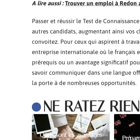
A lire aussi :
Trouver un emploi à Redon av
Passer et réussir le Test de Connaissanc
autres candidats, augmentant ainsi vos c
convoitez. Pour ceux qui aspirent à trav
entreprise internationale où le français e
prérequis ou un avantage significatif pou
savoir communiquer dans une langue offi
la porte à de nombreuses opportunités.
NE RATEZ RIEN
Quels sont les avantages
Prépar