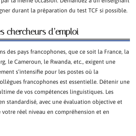
ès par la même occasion. Demandez à un enseignant
ner durant la préparation du test TCF si possible.
s chercheurs d’emploi
ns des pays francophones, que ce soit la France, la
rg, le Cameroun, le Rwanda, etc., exigent une
ement s’intensifie pour les postes où la
ollègues francophones est essentielle. Détenir une
 ultime de vos compétences linguistiques. Les
en standardisé, avec une évaluation objective et
re votre réel niveau en compréhension et en