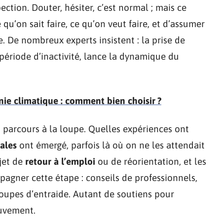
ection. Douter, hésiter, c’est normal ; mais ce
qu’on sait faire, ce qu’on veut faire, et d’assumer
. De nombreux experts insistent : la prise de
période d’inactivité, lance la dynamique du
ie climatique : comment bien choisir ?
on parcours à la loupe. Quelles expériences ont
ales
ont émergé, parfois là où on ne les attendait
jet de
retour à l’emploi
ou de réorientation, et les
gner cette étape : conseils de professionnels,
roupes d’entraide. Autant de soutiens pour
ouvement.