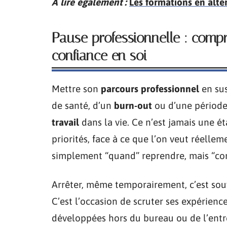
A lire également :
Les formations en alte
Pause professionnelle : compr
confiance en soi
Mettre son
parcours professionnel
en sus
de santé, d’un
burn-out
ou d’une période
travail
dans la vie. Ce n’est jamais une é
priorités, face à ce que l’on veut réellem
simplement “quand” reprendre, mais “com
Arrêter, même temporairement, c’est sou
C’est l’occasion de scruter ses expérienc
développées hors du bureau ou de l’entr