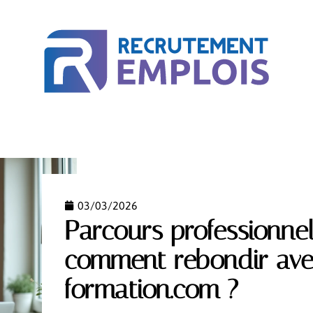
ACTU
BUSINESS
COURS EN LIGNE
MÉTIER
03/03/2026
Parcours professionnel
comment rebondir avec
formation.com ?