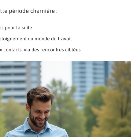
tte période charnière :
s pour la suite
l’éloignement du monde du travail
 contacts, via des rencontres ciblées