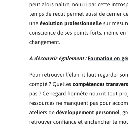
peut alors naître, nourri par cette introsp
temps de recul permet aussi de cerner ce 
une
évolution professionnelle
sur mesure
conscience de ses points forts, même en 
changement.
A découvrir également :
Formation en gén
Pour retrouver l’élan, il faut regarder s
compté ? Quelles
compétences transvers
pas ? Ce regard honnête nourrit tout pro
ressources ne manquent pas pour accompa
ateliers de
développement personnel
, g
retrouver confiance et enclencher le m