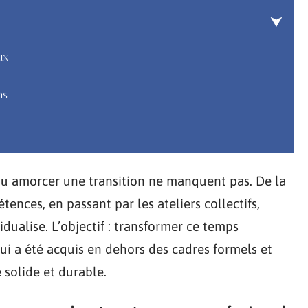
ux
ns
ou amorcer une transition ne manquent pas. De la
ences, en passant par les ateliers collectifs,
dualise. L’objectif : transformer ce temps
qui a été acquis en dehors des cadres formels et
 solide et durable.