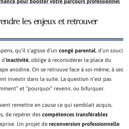
rnance pour booster votre parcours professionnel
endre les enjeux et retrouver
pens, qu’il s’agisse d’un
congé parental
, d’un souci
 d’
inactivité
, oblige à reconsidérer la place du
tape anodine. On se retrouve face à soi-même, à ses
ent investir dans la suite. La question n’est pas
ment” et “pourquoi” revenir, ou bifurquer.
vent remettre en cause ce qui semblait acquis.
es, de repérer des
compétences transférables
eprise. Un projet de
reconversion professionnelle