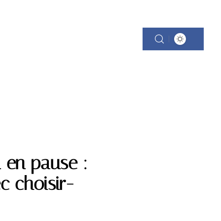
 en pause :
 choisir-