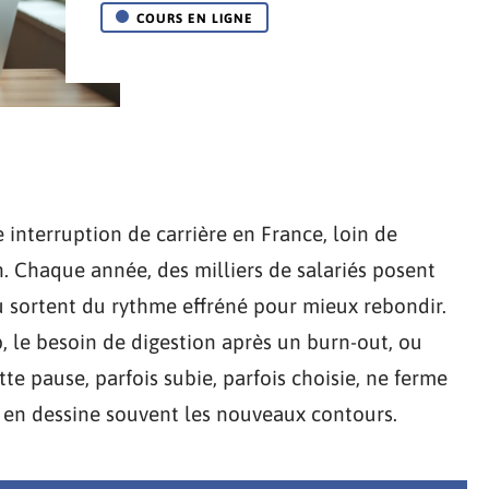
COURS EN LIGNE
 interruption de carrière en France, loin de
. Chaque année, des milliers de salariés posent
ou sortent du rythme effréné pour mieux rebondir.
p, le besoin de digestion après un burn-out, ou
te pause, parfois subie, parfois choisie, ne ferme
le en dessine souvent les nouveaux contours.