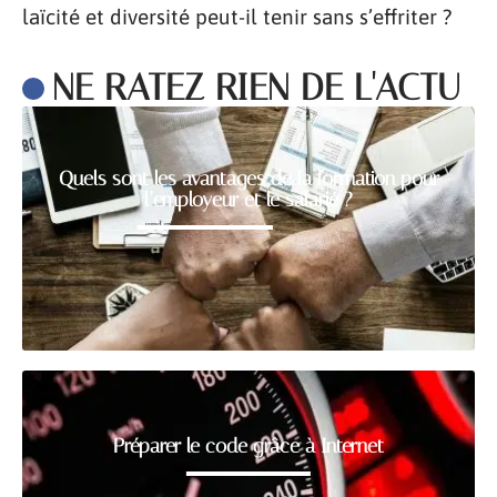
laïcité et diversité peut-il tenir sans s’effriter ?
NE RATEZ RIEN DE L'ACTU
Quels sont les avantages de la formation pour
l’employeur et le salarié ?
Préparer le code grâce à Internet