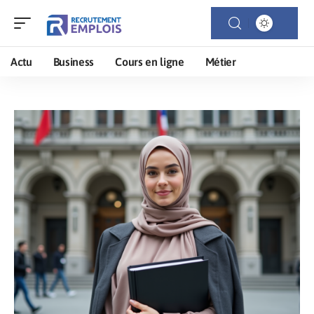
Actu
Business
Cours en ligne
Métier