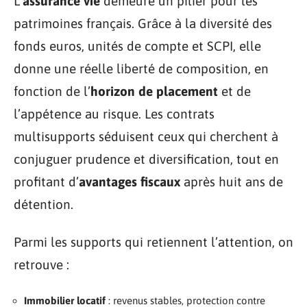
L’
assurance vie
demeure un pilier pour les
patrimoines français. Grâce à la diversité des
fonds euros, unités de compte et SCPI, elle
donne une réelle liberté de composition, en
fonction de l’
horizon de placement
et de
l’appétence au risque. Les contrats
multisupports séduisent ceux qui cherchent à
conjuguer prudence et diversification, tout en
profitant d’
avantages fiscaux
après huit ans de
détention.
Parmi les supports qui retiennent l’attention, on
retrouve :
Immobilier locatif
: revenus stables, protection contre