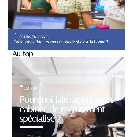
COURS EN LIGNE
École après Bac : comment savoir si c’est la bonne ?
Au top
ACTU
Pourquoi faire appel à un
cabinet de recrutement
spécialisé ?