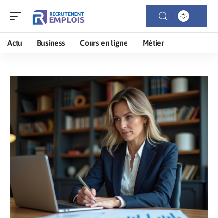
Actu
Business
Cours en ligne
Métier