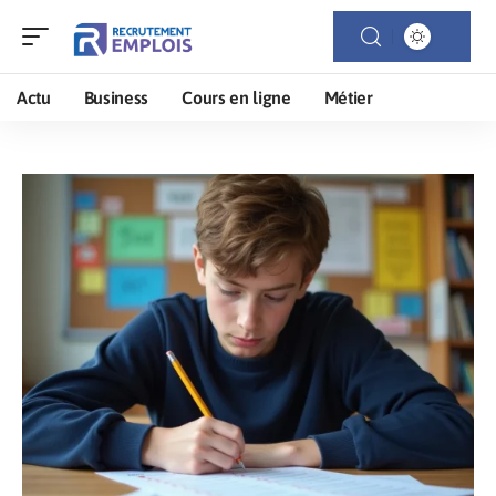
Actu
Business
Cours en ligne
Métier