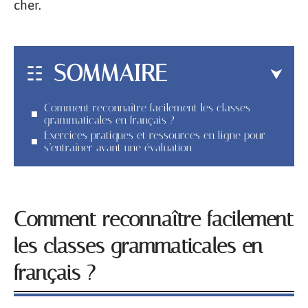
cher.
SOMMAIRE
Comment reconnaître facilement les classes
grammaticales en français ?
Exercices pratiques et ressources en ligne pour
s’entraîner avant une évaluation
Comment reconnaître facilement
les classes grammaticales en
français ?