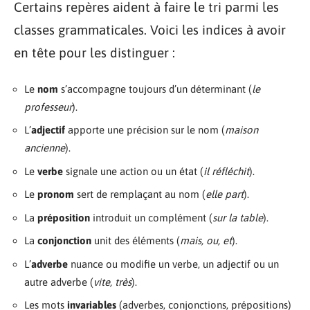
Certains repères aident à faire le tri parmi les
classes grammaticales. Voici les indices à avoir
en tête pour les distinguer :
Le
nom
s’accompagne toujours d’un déterminant (
le
professeur
).
L’
adjectif
apporte une précision sur le nom (
maison
ancienne
).
Le
verbe
signale une action ou un état (
il réfléchit
).
Le
pronom
sert de remplaçant au nom (
elle part
).
La
préposition
introduit un complément (
sur la table
).
La
conjonction
unit des éléments (
mais, ou, et
).
L’
adverbe
nuance ou modifie un verbe, un adjectif ou un
autre adverbe (
vite, très
).
Les mots
invariables
(adverbes, conjonctions, prépositions)