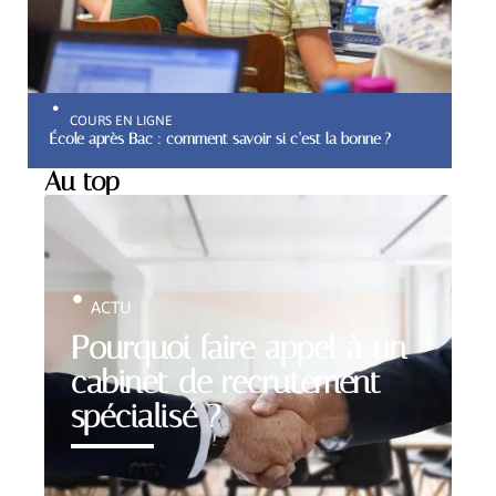
COURS EN LIGNE
École après Bac : comment savoir si c’est la bonne ?
Au top
ACTU
Pourquoi faire appel à un
cabinet de recrutement
spécialisé ?