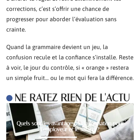
corrections, c’est s’offrir une chance de
progresser pour aborder l’évaluation sans
crainte.
Quand la grammaire devient un jeu, la
confusion recule et la confiance s’installe. Reste
à voir, le jour du contrôle, si « orange » restera
un simple fruit… ou le mot qui fera la différence.
NE RATEZ RIEN DE L'ACTU
Quels sont les avantages de la formation pour
l’employeur et le salarié ?